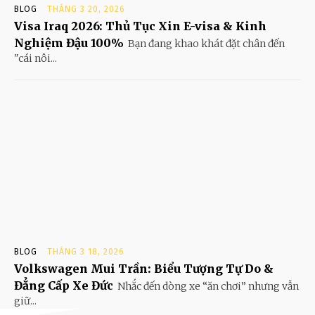
BLOG
THÁNG 3 20, 2026
Visa Iraq 2026: Thủ Tục Xin E-visa & Kinh
Nghiệm Đậu 100%
Bạn đang khao khát đặt chân đến
"cái nôi...
BLOG
THÁNG 3 18, 2026
Volkswagen Mui Trần: Biểu Tượng Tự Do &
Đẳng Cấp Xe Đức
Nhắc đến dòng xe “ăn chơi” nhưng vẫn
giữ...