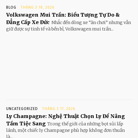
BLOG
THÁNG 3 18, 2026
Volkswagen Mui Trần: Biểu Tượng Tự Do &
Đẳng Cấp Xe Đức
Nhắc đến dòng xe “ăn chơi” nhưng vẫn
giữ được sự tinh tế và bền bỉ, Volkswagen mui trần...
UNCATEGORIZED
THÁNG 3 17, 2026
Ly Champagne: Nghệ Thuật Chọn Ly Để Nâng
Tầm Tiệc Sang
Trong thế giới của những bọt sủi lấp
lánh, một chiếc ly Champagne phù hợp không đơn thuần
là...