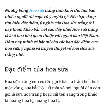
Những bông
Hoa sữa
trắng tinh khôi thu hút bao
nhiêu người rốt cuộc có ý nghĩa gì? Nếu bạn đang
tìm hiểu đặc điểm, ý nghĩa của Hoa sữa trắng thì
hãy tham khảo bài viết sau đây nhé! Hoa sữa trắng
là loài hoa khá quen thuộc với người dân Việt Nam.
Hôm nay mình sẽ bật mí cho các bạn đặc điểm của
hoa sữa, ý nghĩa và truyền thuyết về loài Hoa sữa
trắng nhé!
Đặc điểm của hoa sữa
Hoa sữa trắng còn có tên gọi khác là trắc thối, huê
mộc vàng, sưa bắc bộ,… Ở một số nơi, người dân còn
gọi là sưa hoa trắng hoặc cái tên sang trọng khác
là hoàng hoa lệ, hoàng hoa lý.