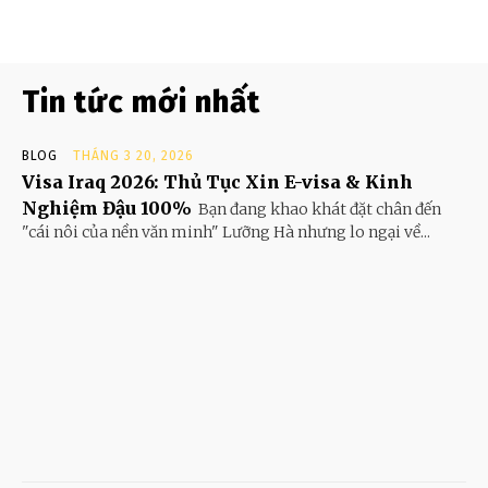
Tin tức mới nhất
BLOG
THÁNG 3 20, 2026
Visa Iraq 2026: Thủ Tục Xin E-visa & Kinh
Nghiệm Đậu 100%
Bạn đang khao khát đặt chân đến
"cái nôi của nền văn minh" Lưỡng Hà nhưng lo ngại về...