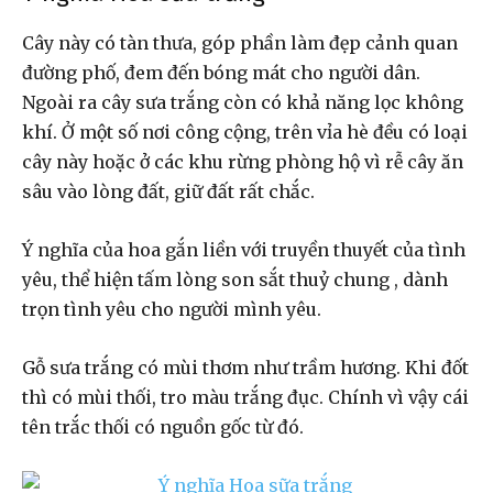
Cây này có tàn thưa, góp phần làm đẹp cảnh quan
đường phố, đem đến bóng mát cho người dân.
Ngoài ra cây sưa trắng còn có khả năng lọc không
khí. Ở một số nơi công cộng, trên vỉa hè đều có loại
cây này hoặc ở các khu rừng phòng hộ vì rễ cây ăn
sâu vào lòng đất, giữ đất rất chắc.
Ý nghĩa của hoa gắn liền với truyền thuyết của tình
yêu, thể hiện tấm lòng son sắt thuỷ chung , dành
trọn tình yêu cho người mình yêu.
Gỗ sưa trắng có mùi thơm như trầm hương. Khi đốt
thì có mùi thối, tro màu trắng đục. Chính vì vậy cái
tên trắc thối có nguồn gốc từ đó.