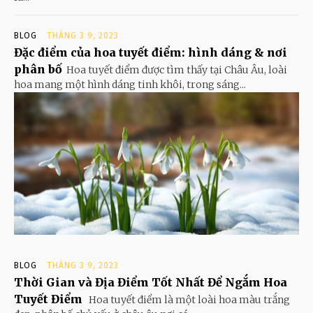
BLOG
THÁNG 3 9, 2023
Đặc điểm của hoa tuyết điểm: hình dáng & nơi
phân bố
Hoa tuyết điểm được tìm thấy tại Châu Âu, loài
hoa mang một hình dáng tinh khôi, trong sáng...
BLOG
THÁNG 3 9, 2023
Thời Gian và Địa Điểm Tốt Nhất Để Ngắm Hoa
Tuyết Điểm
Hoa tuyết điểm là một loài hoa màu trắng