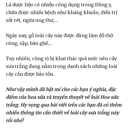
Là dược liệu có nhiều công dụng trong Đông y,
chữa được nhiều bệnh như kháng khuẩn, điều trị
sốt rét, ngừa ung thư,…
Ngày nay, gỗ loài cây này được dùng làm đồ thờ
cúng, sập, bàn ghế,…
Tuy nhiên, cũng vì bị khai thác quá mức nên cây
sưa trắng đang nằm trong danh sách những loài
cây cần được bảo tồn.
Như vậy mình đã bật mí cho các bạn ý nghĩa, đặc
điểm của hoa sữa và truyền thuyết về loài Hoa sữa
trắng. Hy vọng qua bài viết trên các bạn đã có thêm
nhiều thông tin cần thiết về loài cây sưa trắng này
rồi nhé!