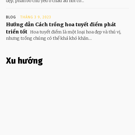
đẹp, phân bố chủ yếu ở châu âu nơi có...
BLOG
THÁNG 3 9, 2023
Hướng dẫn Cách trồng hoa tuyết điểm phát
triển tốt
Hoa tuyết điểm là một loại hoa đẹp và thú vị,
nhưng trồng chúng có thể khá khó khăn....
Xu hướng