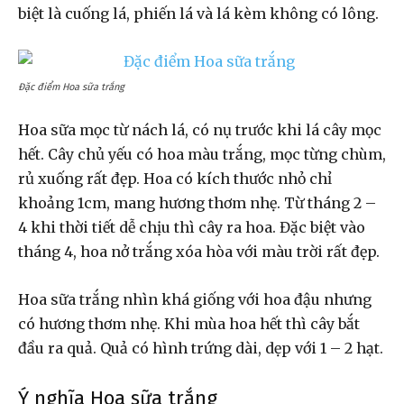
biệt là cuống lá, phiến lá và lá kèm không có lông.
Đặc điểm Hoa sữa trắng
Hoa sữa mọc từ nách lá, có nụ trước khi lá cây mọc
hết. Cây chủ yếu có hoa màu trắng, mọc từng chùm,
rủ xuống rất đẹp. Hoa có kích thước nhỏ chỉ
khoảng 1cm, mang hương thơm nhẹ. Từ tháng 2 –
4 khi thời tiết dễ chịu thì cây ra hoa. Đặc biệt vào
tháng 4, hoa nở trắng xóa hòa với màu trời rất đẹp.
Hoa sữa trắng nhìn khá giống với hoa đậu nhưng
có hương thơm nhẹ. Khi mùa hoa hết thì cây bắt
đầu ra quả. Quả có hình trứng dài, dẹp với 1 – 2 hạt.
Ý nghĩa Hoa sữa trắng