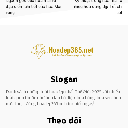
Nguồn gốc của hoa mai và
Kỹ thuật trồng hoa mai ra
đặc điểm chi tiết của hoa Mai
nhiều hoa đúng dịp Tết chi
vàng
tiết
Slogan
Danh sách những loài hoa đẹp nhất Thế Giới 2025 với nhiều
loài quen thuộc như hoa lan hồ điệp, hoa hồng, hoa sen, hoa
mộc lan,... Cùng hoadep365.net tìm hiểu ngay!
Theo dõi