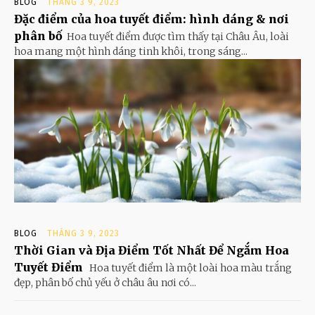
BLOG
THÁNG 3 9, 2023
Đặc điểm của hoa tuyết điểm: hình dáng & nơi
phân bố
Hoa tuyết điểm được tìm thấy tại Châu Âu, loài
hoa mang một hình dáng tinh khôi, trong sáng...
BLOG
THÁNG 3 9, 2023
Thời Gian và Địa Điểm Tốt Nhất Để Ngắm Hoa
Tuyết Điểm
Hoa tuyết điểm là một loài hoa màu trắng
đẹp, phân bố chủ yếu ở châu âu nơi có...