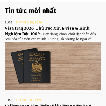
Tin tức mới nhất
BLOG
THÁNG 3 20, 2026
Visa Iraq 2026: Thủ Tục Xin E-visa & Kinh
Nghiệm Đậu 100%
Bạn đang khao khát đặt chân đến
"cái nôi của nền văn minh" Lưỡng Hà nhưng lo ngại về...
BLOG
THÁNG 3 18, 2026
Volkswagen Mui Trần: Biểu Tượng Tự Do &