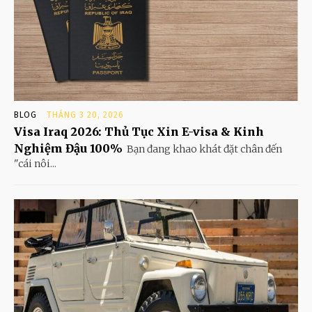
BLOG
THÁNG 3 20, 2026
Visa Iraq 2026: Thủ Tục Xin E-visa & Kinh
Nghiệm Đậu 100%
Bạn đang khao khát đặt chân đến
"cái nôi...