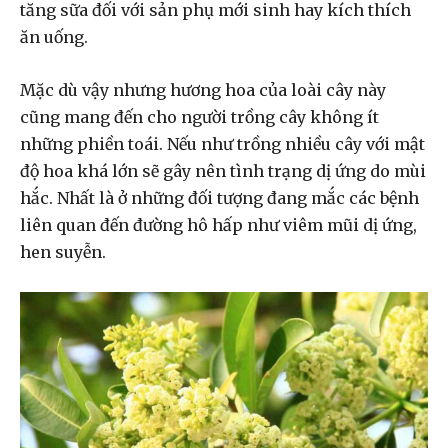
tăng sữa đối với sản phụ mới sinh hay kích thích
ăn uống.
Mặc dù vậy nhưng hương hoa của loài cây này
cũng mang đến cho người trồng cây không ít
những phiền toái. Nếu như trồng nhiều cây với mật
độ hoa khá lớn sẽ gây nên tình trạng dị ứng do mùi
hắc. Nhất là ở những đối tượng đang mắc các bệnh
liên quan đến đường hô hấp như viêm mũi dị ứng,
hen suyễn.