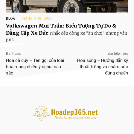
BLOG
THÁNG 3 18, 2026
Volkswagen Mui Trần: Biểu Tượng Tự Do &
Đẳng Cấp Xe Đức
Nhắc đến dòng xe “ăn chơi” nhưng vẫn
giữ...
Bài trước
Bài tiếp theo
Hoa dã quỳ – Tên gọi của loài
Hoa súng – Hướng dẫn kỹ
hoa mang nhiều ý nghĩa sâu
thuật trồng và chăm sóc
sắc
đúng chuẩn