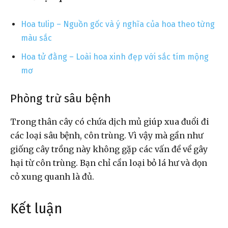
Hoa tulip – Nguồn gốc và ý nghĩa của hoa theo từng
màu sắc
Hoa tử đằng – Loài hoa xinh đẹp với sắc tím mộng
mơ
Phòng trừ sâu bệnh
Trong thân cây có chứa dịch mủ giúp xua đuổi đi
các loại sâu bệnh, côn trùng. Vì vậy mà gần như
giống cây trồng này không gặp các vấn đề về gây
hại từ côn trùng. Bạn chỉ cần loại bỏ lá hư và dọn
cỏ xung quanh là đủ.
Kết luận