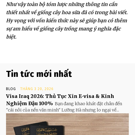
Như vậy toàn bộ tóm lược những thông tin cần
thiết nhất về giống cây hoa sữa đã có trong bài viết.
Hy vọng với vốn kiến thức này sẽ giúp bạn có thêm
sự am hiểu về giống cây trồng mang ý nghĩa đặc
biệt.
Tin tức mới nhất
BLOG
THÁNG 3 20, 2026
Visa Iraq 2026: Thủ Tục Xin E-visa & Kinh
Nghiệm Đậu 100%
Bạn đang khao khát đặt chân đến
"cái nôi của nền văn minh" Lưỡng Hà nhưng lo ngại về...