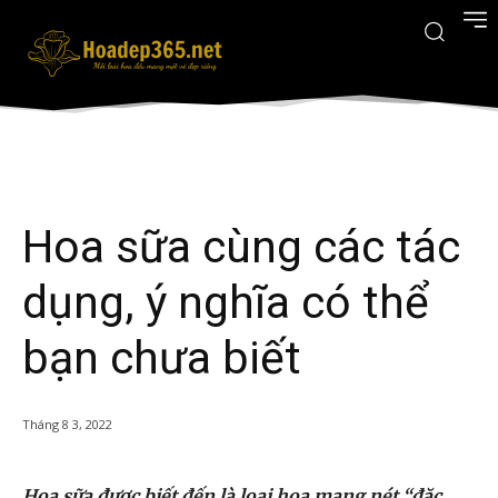
Hoa sữa cùng các tác
dụng, ý nghĩa có thể
bạn chưa biết
Tháng 8 3, 2022
Hoa sữa được biết đến là loại hoa mang nét “đặc