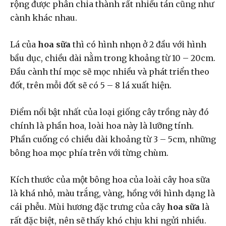
rộng được phân chia thành rất nhiều tán cũng như
cành khác nhau.
Lá của
hoa sữa
thì có hình nhọn ở 2 đầu với hình
bầu dục, chiều dài nằm trong khoảng từ 10 – 20cm.
Đầu cành thí mọc sẽ mọc nhiều và phát triển theo
đốt, trên mỗi đốt sẽ có 5 – 8 lá xuất hiện.
Điểm nổi bật nhất của loại giống cây trồng này đó
chính là phần hoa, loài hoa này là lưỡng tính.
Phần cuống có chiều dài khoảng từ 3 – 5cm, những
bông hoa mọc phía trên với từng chùm.
Kích thước của một bông hoa của loài cây
hoa sữa
là khá nhỏ, màu trắng, vàng, hồng với hình dạng là
cái phễu. Mùi hương đặc trưng của cây
hoa sữa
là
rất đặc biệt, nên sẽ thấy khó chịu khi ngửi nhiều.