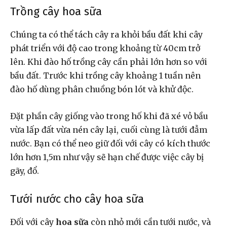
Trồng cây hoa sữa
Chúng ta có thể tách cây ra khỏi bầu đất khi cây
phát triển với độ cao trong khoảng từ 40cm trở
lên. Khi đào hố trồng cây cần phải lớn hơn so với
bầu đất. Trước khi trồng cây khoảng 1 tuần nên
đào hố dùng phân chuồng bón lót và khử độc.
Đặt phần cây giống vào trong hố khi đã xé vỏ bầu
vừa lấp đất vừa nén cây lại, cuối cùng là tưới đẫm
nước. Bạn có thể neo giữ đối với cây có kích thước
lớn hơn 1,5m như vậy sẽ hạn chế được việc cây bị
gãy, đổ.
Tưới nước cho cây hoa sữa
Đối với cây
hoa sữa
còn nhỏ mới cần tưới nước, và