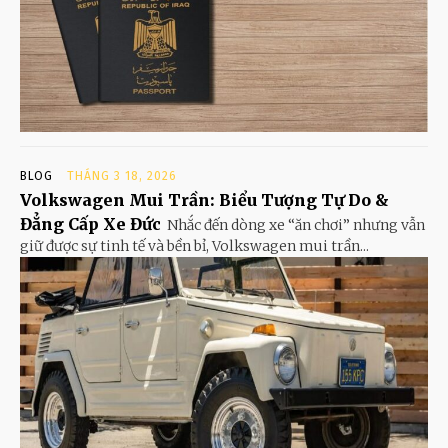
BLOG
THÁNG 3 18, 2026
Volkswagen Mui Trần: Biểu Tượng Tự Do &
Đẳng Cấp Xe Đức
Nhắc đến dòng xe “ăn chơi” nhưng vẫn
giữ được sự tinh tế và bền bỉ, Volkswagen mui trần...