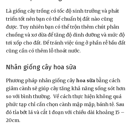
Là giống cây trồng có tốc độ sinh trưởng và phát
triển tốt nên bạn có thể chuẩn bị đất nào cũng
được. Tuy nhiên bạn có thể trộn thêm chút phân
chuồng và xơ dừa để tăng độ dinh dưỡng và mức độ
tơi xốp cho đất. Để tránh việc úng ở phần rễ bầu đất
cũng cần có thêm lỗ thoát nước.
Nhân giống cây hoa sữa
Phương pháp nhân giống cây
hoa sữa
bằng cách
giâm cành sẽ giúp cây tăng khả năng sống sót hơn
so với bình thường. Về cách thực hiện không quá
phức tạp chỉ cần chọn cành mập mập, bánh tẻ. Sau
đó tỉa bớt lá và cắt 1 đoạn với chiều dài khoảng 15 –
20cm.