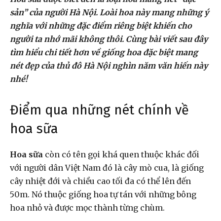
sản” của người Hà Nội. Loài hoa này mang những ý
nghĩa với những đặc điểm riêng biệt khiến cho
người ta nhớ mãi không thôi. Cùng bài viết sau đây
tìm hiểu chi tiết hơn về giống hoa đặc biệt mang
nét đẹp của thủ đô Hà Nội nghìn năm văn hiến này
nhé!
Điểm qua những nét chính về
hoa sữa
Hoa sữa
còn có tên gọi khá quen thuộc khác đối
với người dân Việt Nam đó là cây mò cua, là giống
cây nhiệt đới và chiều cao tối đa có thể lên đến
50m. Nó thuộc giống hoa tự tán với những bông
hoa nhỏ và được mọc thành từng chùm.