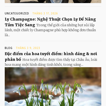
UNCATEGORIZED
THÁNG 3 17, 2026
Ly Champagne: Nghệ Thuật Chọn Ly Để Nâng
Tầm Tiệc Sang
Trong thế giới của những bọt sủi lấp
lánh, một chiếc ly Champagne phù hợp không đơn thuần
là...
BLOG
THÁNG 3 9, 2023
Đặc điểm của hoa tuyết điểm: hình dáng & nơi
phân bố
Hoa tuyết điểm được tìm thấy tại Châu Âu, loài
hoa mang một hình dáng tinh khôi, trong sáng...