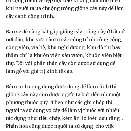
rũ cộng thêm vẻ đẹp độc đáo không quá khó hiểu
khi người ta ưa chuộng trồng giống cây này để làm
cây cảnh công trình.
Bạn sẽ dễ dàng bắt gặp giống cây trồng này ở bất cứ
nơi đâu, khu vực nào từ các công trình công cộng,
công viên, vỉa hè, khu nghỉ dưỡng, khu đô thị hay
thậm chí là khuôn viên sân vườn, khuôn viên biệt
thự. Đối với phần thân cây còn được sử dụng để
làm gỗ với giá trị kinh tế cao.
Bên cạnh công dụng được dùng để làm cảnh thì
giống cây này còn được người ta biết đến như một
phương thuốc quý. Theo như các ghi chép thì
người ta sử dụng vỏ cây để làm vị thuốc với nhiều
tác dụng như: tiêu chảy, kém ăn, lở loét, đau răng…
Phần hoa cũng được người ta sử dụng cho việc