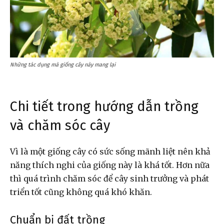
Những tác dụng mà giống cây này mang lại
Chi tiết trong hướng dẫn trồng
và chăm sóc cây
Vì là một giống cây có sức sống mãnh liệt nên khả
năng thích nghi của giống này là khá tốt. Hơn nữa
thì quá trình chăm sóc để cây sinh trưởng và phát
triển tốt cũng không quá khó khăn.
Chuẩn bị đất trồng