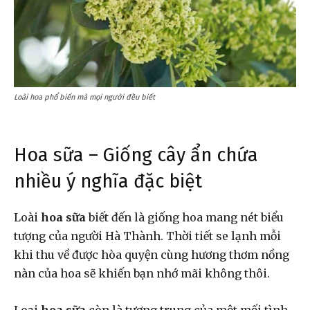
Loài hoa phổ biến mà mọi người đều biết
Hoa sữa – Giống cây ẩn chứa
nhiều ý nghĩa đặc biệt
Loài
hoa sữa
biết đến là giống hoa mang nét biểu
tượng của người Hà Thành. Thời tiết se lạnh mỗi
khi thu về được hòa quyện cùng hương thơm nồng
nàn của hoa sẽ khiến bạn nhớ mãi không thôi.
Loại
hoa sữa
còn là tượng trung của một mối tình