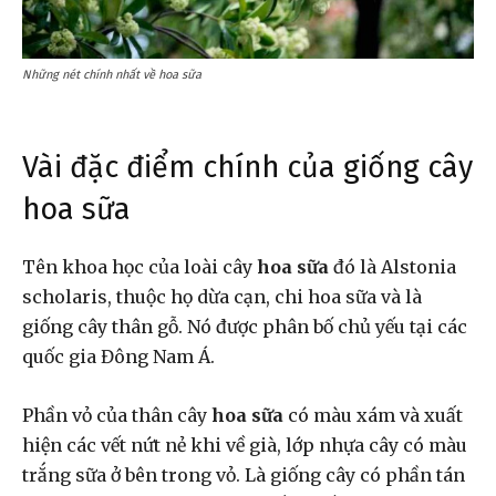
Những nét chính nhất về hoa sữa
Vài đặc điểm chính của giống cây
hoa sữa
Tên khoa học của loài cây
hoa sữa
đó là Alstonia
scholaris, thuộc họ dừa cạn, chi hoa sữa và là
giống cây thân gỗ. Nó được phân bố chủ yếu tại các
quốc gia Đông Nam Á.
Phần vỏ của thân cây
hoa sữa
có màu xám và xuất
hiện các vết nứt nẻ khi về già, lớp nhựa cây có màu
trắng sữa ở bên trong vỏ. Là giống cây có phần tán