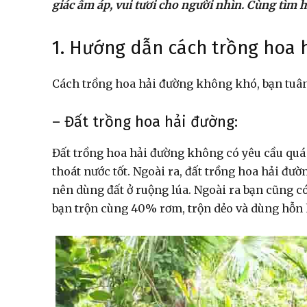
giác ấm áp, vui tươi cho người nhìn. Cùng tìm h
1. Hướng dẫn cách trồng hoa 
Cách trồng hoa hải đường không khó, bạn tuân
– Đất trồng hoa hải đường:
Đất trồng hoa hải đường không có yêu cầu quá
thoát nước tốt. Ngoài ra, đất trồng hoa hải đườ
nên dùng đất ở ruộng lúa. Ngoài ra bạn cũng c
bạn trộn cùng 40% rơm, trộn dẻo và dùng hỗn 