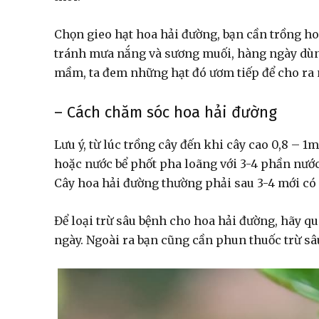
Chọn gieo hạt hoa hải đường, bạn cần trồng ho
tránh mưa nắng và sương muối, hàng ngày dùng
mầm, ta đem những hạt đó ươm tiếp để cho ra 
– Cách chăm sóc hoa hải đường
Lưu ý, từ lúc trồng cây đến khi cây cao 0,8 –
hoặc nước bể phốt pha loãng với 3-4 phần nước l
Cây hoa hải đường thường phải sau 3-4 mới có
Để loại trừ sâu bệnh cho hoa hải đường, hãy qué
ngày. Ngoài ra bạn cũng cần phun thuốc trừ sâ