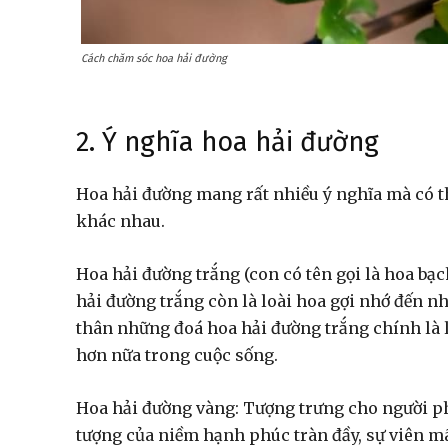
Cách chăm sóc hoa hải đường
2. Ý nghĩa hoa hải đường
Hoa hải đường mang rất nhiều ý nghĩa mà có th
khác nhau.
Hoa hải đường trắng (con có tên gọi là hoa bạc
hải đường trắng còn là loài hoa gợi nhớ đến nh
thân những đoá hoa hải đường trắng chính là 
hơn nữa trong cuộc sống.
Hoa hải đường vàng: Tượng trưng cho người phụ
tượng của niềm hạnh phúc tràn đầy, sự viên m