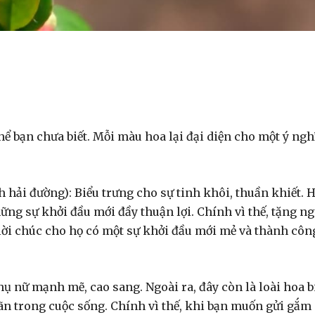
ể bạn chưa biết. Mỗi màu hoa lại đại diện cho một ý ngh
h hải đường): Biểu trưng cho sự tinh khôi, thuần khiết. 
ững sự khởi đầu mới đầy thuận lợi. Chính vì thế, tặng ng
lời chúc cho họ có một sự khởi đầu mới mẻ và thành côn
 nữ mạnh mẽ, cao sang. Ngoài ra, đây còn là loài hoa b
ãn trong cuộc sống. Chính vì thế, khi bạn muốn gửi gắm