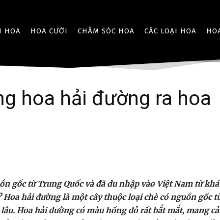
I HOA
HOA CƯỚI
CHĂM SÓC HOA
CÁC LOẠI HOA
HO
g hoa hải đường ra hoa
uồn gốc từ Trung Quốc và đã du nhập vào Việt Nam từ khá
? Hoa hải đường là một cây thuộc loại chè có nguồn gốc t
 lâu. Hoa hải đường có màu hồng đỏ rất bắt mắt, mang c