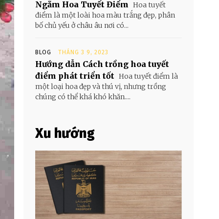
Ngắm Hoa Tuyết Điểm
Hoa tuyết
điểm là một loài hoa màu trắng đẹp, phân
bố chủ yếu ở châu âu nơi có...
BLOG
THÁNG 3 9, 2023
Hướng dẫn Cách trồng hoa tuyết
điểm phát triển tốt
Hoa tuyết điểm là
một loại hoa đẹp và thú vị, nhưng trồng
chúng có thể khá khó khăn....
Xu hướng