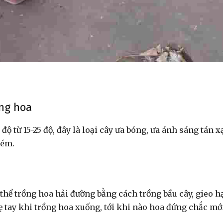
ồng hoa
độ từ 15-25 độ, đây là loại cây ưa bóng, ưa ánh sáng tán x
kém.
thể trồng hoa hải đường bằng cách trồng bầu cây, gieo h
 tay khi trồng hoa xuống, tới khi nào hoa đứng chắc mớ