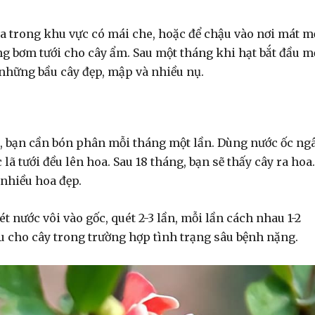
a trong khu vực có mái che, hoặc để chậu vào nơi mát m
 bơm tưới cho cây ẩm. Sau một tháng khi hạt bắt đầu m
những bầu cây đẹp, mập và nhiều nụ.
 1m, bạn cần bón phân mỗi tháng một lần. Dùng nước ốc n
ã tưới đều lên hoa. Sau 18 tháng, bạn sẽ thấy cây ra hoa.
 nhiều hoa đẹp.
t nước vôi vào gốc, quét 2-3 lần, mỗi lần cách nhau 1-2
u cho cây trong trường hợp tình trạng sâu bệnh nặng.