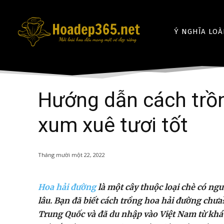
Ý NGHĨA LOÀ
Hướng dẫn cách trồn
xum xuê tươi tốt
Tháng mười một 22, 2022
Hoa hải đường
là một cây thuộc loại chè có ng
lâu. Bạn đã biết cách trồng hoa hải đường chưa
Trung Quốc và đã du nhập vào Việt Nam từ khá