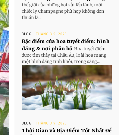
thế giới của những bọt sủi lấp lánh, một
chiếc ly Champagne phù hợp không đơn
thuần là...
BLOG
THÁNG 3 9, 2023
Đặc điểm của hoa tuyết điểm: hình
dáng & nơi phân bố
Hoa tuyết điểm
được tìm thấy tại Châu Âu, loài hoa mang
một hình dáng tinh khôi, trong sáng...
BLOG
THÁNG 3 9, 2023
Thời Gian và Địa Điểm Tốt Nhất Để