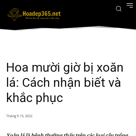
Hoa mười giờ bị xoăn
lá: Cách nhận biết và
khắc phục
Tháng 9 15, 2022
Xoăn lá là bệnh thường thấy trên các loại cây trồng