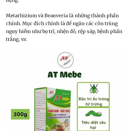
Metarhizium và Beauveria là những thành phần
chính. Mục đích chính là để ngăn các côn trùng
nguy hiểm như bọ trĩ, nhện đỏ, rệp sáp, bệnh phấn
trắng, v.v.