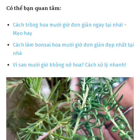
Có thể bạn quan tâm:
Cách trồng hoa mười giờ đơn giản ngay tại nhà! –
Mẹo hay
Cách làm bonsai hoa mười giờ đơn giản đẹp nhất tại
nhà
Vì sao mười giờ không nở hoa? Cách xử lý nhanh!