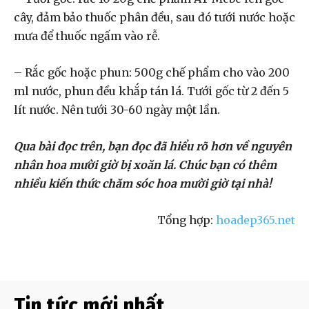
cây, đảm bảo thuốc phân đều, sau đó tưới nước hoặc
mưa để thuốc ngấm vào rễ.
– Rắc gốc hoặc phun: 500g chế phẩm cho vào 200
ml nước, phun đều khắp tán lá. Tưới gốc từ 2 đến 5
lít nước. Nên tưới 30-60 ngày một lần.
Qua bài đọc trên, bạn đọc đã hiểu rõ hơn về nguyên
nhân hoa mười giờ bị xoăn lá. Chúc bạn có thêm
nhiều kiến thức chăm sóc hoa mười giờ tại nhà!
Tổng hợp:
hoadep365.net
Tin tức mới nhất