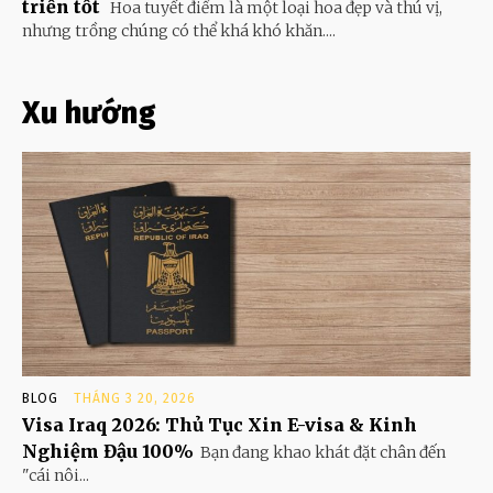
triển tốt
Hoa tuyết điểm là một loại hoa đẹp và thú vị,
nhưng trồng chúng có thể khá khó khăn....
Xu hướng
BLOG
THÁNG 3 20, 2026
Visa Iraq 2026: Thủ Tục Xin E-visa & Kinh
Nghiệm Đậu 100%
Bạn đang khao khát đặt chân đến
"cái nôi...