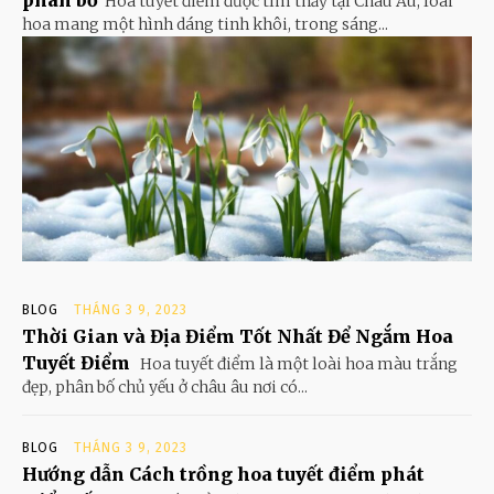
Hoa tuyết điểm được tìm thấy tại Châu Âu, loài
hoa mang một hình dáng tinh khôi, trong sáng...
BLOG
THÁNG 3 9, 2023
Thời Gian và Địa Điểm Tốt Nhất Để Ngắm Hoa
Tuyết Điểm
Hoa tuyết điểm là một loài hoa màu trắng
đẹp, phân bố chủ yếu ở châu âu nơi có...
BLOG
THÁNG 3 9, 2023
Hướng dẫn Cách trồng hoa tuyết điểm phát