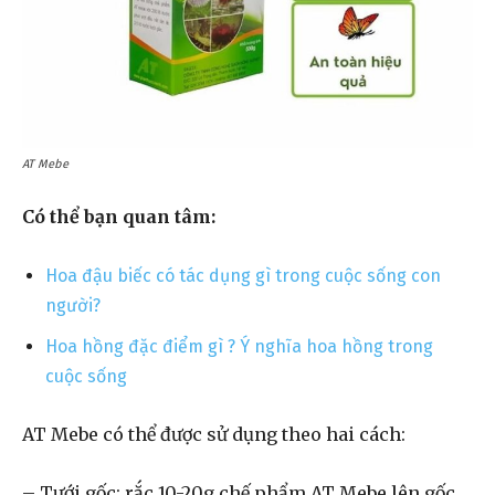
AT Mebe
Có thể bạn quan tâm:
Hoa đậu biếc có tác dụng gì trong cuộc sống con
người?
Hoa hồng đặc điểm gì ? Ý nghĩa hoa hồng trong
cuộc sống
AT Mebe có thể được sử dụng theo hai cách:
– Tưới gốc: rắc 10-20g chế phẩm AT Mebe lên gốc