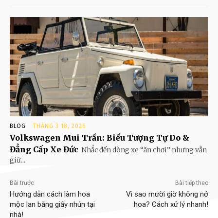
BLOG
THÁNG 3 18, 2026
Volkswagen Mui Trần: Biểu Tượng Tự Do &
Đẳng Cấp Xe Đức
Nhắc đến dòng xe “ăn chơi” nhưng vẫn
giữ...
Bài trước
Bài tiếp theo
Hướng dẫn cách làm hoa
Vì sao mười giờ không nở
mộc lan bằng giấy nhún tại
hoa? Cách xử lý nhanh!
nhà!