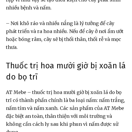
nhiều bệnh và nấm.
– Nơi khô ráo và nhiều nắng là lý tưởng để cây
phát triển và ra hoa nhiều. Nếu để cây ở nơi ẩm ướt
hoặc bóng râm, cây sẽ bị thối thân, thối rễ và mọc
thưa.
Thuốc trị hoa mười giờ bị xoăn lá
do bọ trĩ
AT Mebe – thuốc trị hoa mười giờ bị xoăn lá do bọ
trĩ có thành phần chính là ba loại nấm: nấm trắng,
nấm tím và nấm xanh. Các sản phẩm của AT Mebe
đặc biệt an toàn, thân thiện với môi trường và
không cần cách ly sau khi phun vì nấm được sử
dụng.