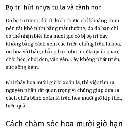
Bọ trĩ hút nhựa từ lá và cành non
Do bọ trĩ tương đối ít, kích thước chỉ khoảng 1mm
nên rất khó nhìn bằng mắt thường, do đó bạn chỉ
có thể nhận biết hoa mười giờ có bị bọ trĩ hay
không bằng cách xem các triệu chứng trên lá hoa,
nụ hoa và thân, chẳng hạn như như lá quăn quăn,
chồi héo, chồi đen, vân vân. Cây không phát triển,
sức sống kém.
Khi thấy hoa mười giờ bị xoăn lá, thì việc tìm ra
nguyên nhân rất quan trọng vì chúng giúp đưa ra
cách chữa bệnh xoăn lá trên hoa mười giờ kịp thời,
hiệu quả.
Cách chăm sóc hoa mười giờ hạn