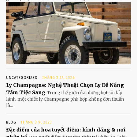
UNCATEGORIZED
THÁNG 3 17, 2026
Ly Champagne: Nghệ Thuật Chọn Ly Để Nâng
Tầm Tiệc Sang
Trong thế giới của những bọt sủi lấp
lánh, một chiếc ly Champagne phù hợp không đơn thuần
là...
BLOG
THÁNG 3 9, 2023
Đặc điểm của hoa tuyết điểm: hình dáng & nơi
phân bố