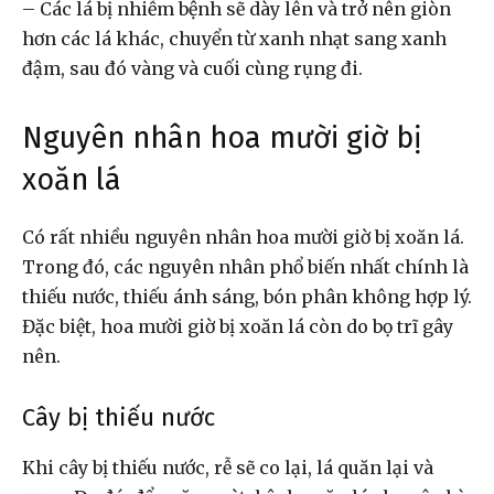
– Các lá bị nhiễm bệnh sẽ dày lên và trở nên giòn
hơn các lá khác, chuyển từ xanh nhạt sang xanh
đậm, sau đó vàng và cuối cùng rụng đi.
Nguyên nhân hoa mười giờ bị
xoăn lá
Có rất nhiều nguyên nhân hoa mười giờ bị xoăn lá.
Trong đó, các nguyên nhân phổ biến nhất chính là
thiếu nước, thiếu ánh sáng, bón phân không hợp lý.
Đặc biệt, hoa mười giờ bị xoăn lá còn do bọ trĩ gây
nên.
Cây bị thiếu nước
Khi cây bị thiếu nước, rễ sẽ co lại, lá quăn lại và