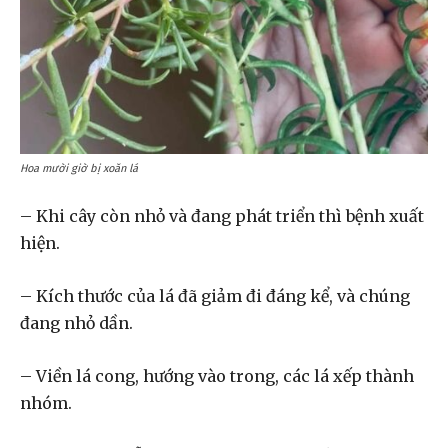
Hoa mười giờ bị xoăn lá
– Khi cây còn nhỏ và đang phát triển thì bệnh xuất
hiện.
– Kích thước của lá đã giảm đi đáng kể, và chúng
đang nhỏ dần.
– Viền lá cong, hướng vào trong, các lá xếp thành
nhóm.