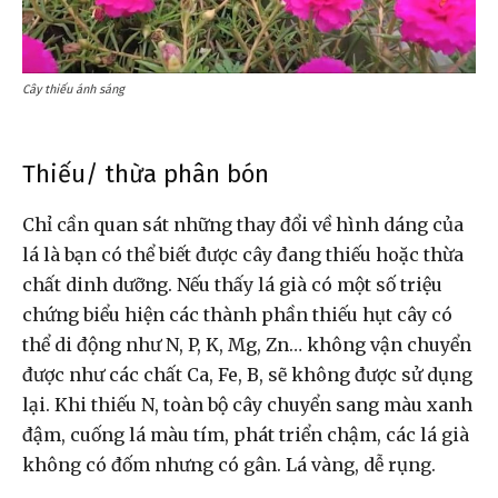
Cây thiếu ánh sáng
Thiếu/ thừa phân bón
Chỉ cần quan sát những thay đổi về hình dáng của
lá là bạn có thể biết được cây đang thiếu hoặc thừa
chất dinh dưỡng. Nếu thấy lá già có một số triệu
chứng biểu hiện các thành phần thiếu hụt cây có
thể di động như N, P, K, Mg, Zn… không vận chuyển
được như các chất Ca, Fe, B, sẽ không được sử dụng
lại. Khi thiếu N, toàn bộ cây chuyển sang màu xanh
đậm, cuống lá màu tím, phát triển chậm, các lá già
không có đốm nhưng có gân. Lá vàng, dễ rụng.