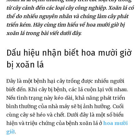
từ cây cảnh đến các loại cây công nghiệp. Xoăn lá có
thể do nhiều nguyên nhân và chúng làm cây phát
triển kém. Hãy cùng tìm hiểu về hoa mười giờ bị
xoăn lá trong bài viết dưới đây.
Dấu hiệu nhận biết hoa mười giờ
bị xoăn lá
Đây là một bệnh hại cây trồng được nhiều người
biết đến. Khi cây bị bệnh, các lá cuộn lại với nhau.
Nếu tình trạng này kéo dài, khả năng phát triển
bình thường của nhà máy sẽ bị ảnh hưởng. Cuối
cùng cây sẽ héo và chết. Dưới đây là một số biểu
hiện và triệu chứng của bệnh xoăn lá ở
hoa mười
giờ
.