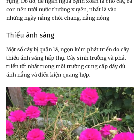
rụng. Do đó, để ngăn ngừa bệnh xoăn lá cho cây, bà
con nên tưới nước thường xuyên, nhất là vào
những ngày nắng chói chang, nắng nóng.
Thiếu ánh sáng
Một số cây bị quăn lá, ngọn kém phát triển do cây
thiếu ánh sáng hấp thụ. Cây sinh trưởng và phát
triển tốt nhất trong môi trường cung cấp đầy đủ
ánh nắng và điều kiện quang hợp.