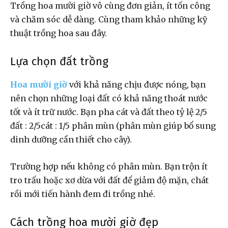
Trồng hoa mười giờ vô cùng đơn giản, ít tốn công
và chăm sóc dễ dàng. Cùng tham khảo những kỹ
thuật trồng hoa sau đây.
Lựa chọn đất trồng
Hoa mười giờ
với khả năng chịu được nóng, bạn
nên chọn những loại đất có khả năng thoát nước
tốt và ít trữ nước. Bạn pha cát và đất theo tỷ lệ 2/5
đất : 2/5cát : 1/5 phân mùn (phân mùn giúp bổ sung
dinh dưỡng cần thiết cho cây).
Trường hợp nếu không có phân mùn. Bạn trộn ít
tro trấu hoặc xơ dừa với đất để giảm độ mặn, chát
rồi mới tiến hành đem đi trồng nhé.
Cách trồng hoa mười giờ đẹp