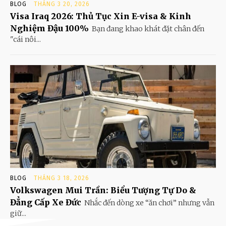
BLOG
THÁNG 3 20, 2026
Visa Iraq 2026: Thủ Tục Xin E-visa & Kinh
Nghiệm Đậu 100%
Bạn đang khao khát đặt chân đến
"cái nôi...
BLOG
THÁNG 3 18, 2026
Volkswagen Mui Trần: Biểu Tượng Tự Do &
Đẳng Cấp Xe Đức
Nhắc đến dòng xe “ăn chơi” nhưng vẫn
giữ...