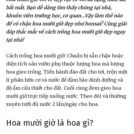
bắt mắt. Bạn dễ dàng tìm thấy chúng tại nhà,
khuôn viên trường học, cơ quan…Vậy làm thế nào
để có chậu hoa mười giờ đẹp như bonsai? Cùng giải
đáp thắc mắc về cách trồng hoa mười giờ đẹp ngay
tại nhà!
Cách trồng hoa mười giờ: Chuẩn bị sẵn chậu hoặc
diện tích sân vườn phụ thuộc lượng hoa mà lượng
hoa gieo trồng. Tiến hành đào đất cho tơi, trộn một
ít phân hữu cơ và nước để đảm bảo dinh dưỡng và
độ ẩm cần thiết cho đất. Cuối cùng đem gieo hoa
mười giờ trực tiếp xuống nước. Theo dõi và thường
xuyên tưới đủ nước 2 lần/ngày cho hoa.
Hoa mười giờ là hoa gì?