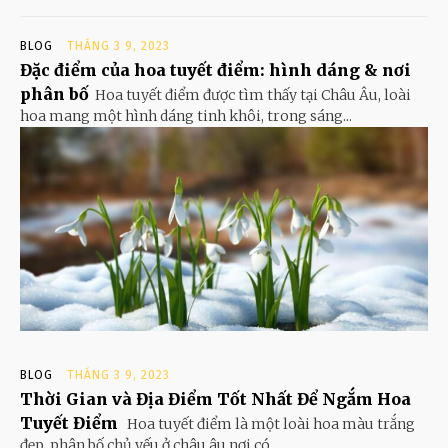
BLOG
THÁNG 3 9, 2023
Đặc điểm của hoa tuyết điểm: hình dáng & nơi
phân bố
Hoa tuyết điểm được tìm thấy tại Châu Âu, loài
hoa mang một hình dáng tinh khôi, trong sáng...
BLOG
THÁNG 3 9, 2023
Thời Gian và Địa Điểm Tốt Nhất Để Ngắm Hoa
Tuyết Điểm
Hoa tuyết điểm là một loài hoa màu trắng
đẹp, phân bố chủ yếu ở châu âu nơi có...