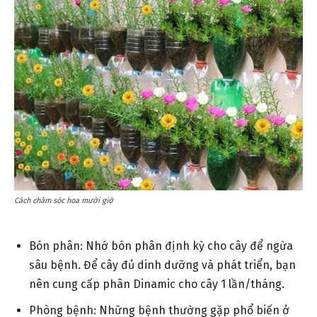
Cách chăm sóc hoa mười giờ
Bón phân: Nhớ bón phân định kỳ cho cây để ngừa
sâu bệnh. Để cây đủ dinh dưỡng và phát triển, bạn
nên cung cấp phân Dinamic cho cây 1 lần/tháng.
Phòng bệnh: Những bệnh thường gặp phổ biến ở