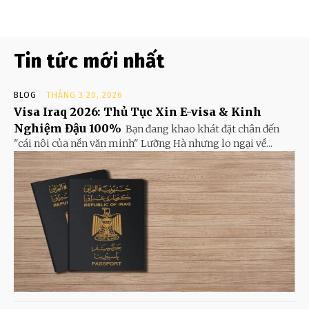
Tin tức mới nhất
BLOG
THÁNG 3 20, 2026
Visa Iraq 2026: Thủ Tục Xin E-visa & Kinh
Nghiệm Đậu 100%
Bạn đang khao khát đặt chân đến
"cái nôi của nền văn minh" Lưỡng Hà nhưng lo ngại về...