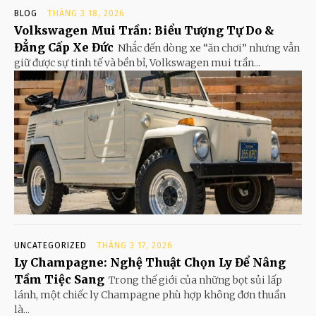
BLOG
THÁNG 3 18, 2026
Volkswagen Mui Trần: Biểu Tượng Tự Do &
Đẳng Cấp Xe Đức
Nhắc đến dòng xe “ăn chơi” nhưng vẫn
giữ được sự tinh tế và bền bỉ, Volkswagen mui trần...
UNCATEGORIZED
THÁNG 3 17, 2026
Ly Champagne: Nghệ Thuật Chọn Ly Để Nâng
Tầm Tiệc Sang
Trong thế giới của những bọt sủi lấp
lánh, một chiếc ly Champagne phù hợp không đơn thuần
là...