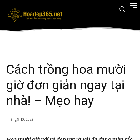
Cách trồng hoa mười
giờ đơn giản ngay tại
nhà! – Mẹo hay
Tháng 9 10, 2022
Hoa mười giờ với vẻ đẹp rực rỡ với đa dạng màu sắc