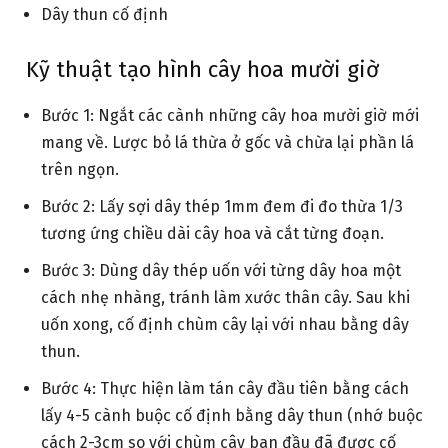
Dây thun cố định
Kỹ thuật tạo hình cây hoa mười giờ
Bước 1: Ngắt các cành những cây hoa mười giờ mới
mang về. Lược bỏ lá thừa ở gốc và chừa lại phần lá
trên ngọn.
Bước 2: Lấy sợi dây thép 1mm đem đi đo thừa 1/3
tương ứng chiều dài cây hoa và cắt từng đoạn.
Bước 3: Dùng dây thép uốn với từng dây hoa một
cách nhẹ nhàng, tránh làm xước thân cây. Sau khi
uốn xong, cố định chùm cây lại với nhau bằng dây
thun.
Bước 4: Thực hiện làm tán cây đầu tiên bằng cách
lấy 4-5 cành buộc cố định bằng dây thun (nhớ buộc
cách 2-3cm so với chùm cây ban đầu đã được cố