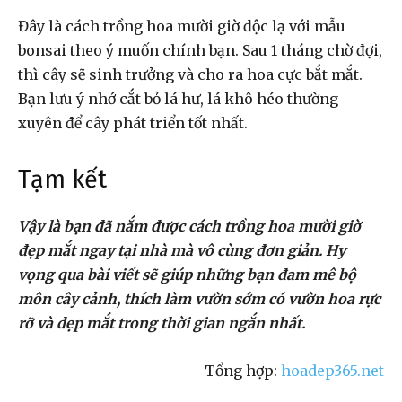
Đây là cách trồng hoa mười giờ độc lạ với mẫu
bonsai theo ý muốn chính bạn. Sau 1 tháng chờ đợi,
thì cây sẽ sinh trưởng và cho ra hoa cực bắt mắt.
Bạn lưu ý nhớ cắt bỏ lá hư, lá khô héo thường
xuyên để cây phát triển tốt nhất.
Tạm kết
Vậy là bạn đã nắm được cách trồng hoa mười giờ
đẹp mắt ngay tại nhà mà vô cùng đơn giản. Hy
vọng qua bài viết sẽ giúp những bạn đam mê bộ
môn cây cảnh, thích làm vườn sớm có vườn hoa rực
rỡ và đẹp mắt trong thời gian ngắn nhất.
Tổng hợp:
hoadep365.net