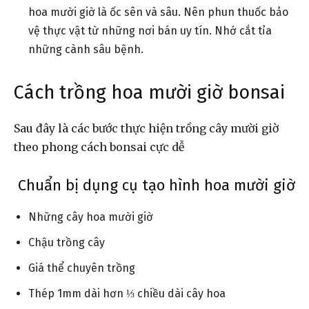
hoa mười giờ là ốc sên và sâu. Nên phun thuốc bảo
vệ thực vật từ những nơi bán uy tín. Nhớ cắt tỉa
những cành sâu bệnh.
Cách trồng hoa mười giờ bonsai
Sau đây là các bước thực hiện trồng cây mười giờ
theo phong cách bonsai cực dễ
Chuẩn bị dụng cụ tạo hình hoa mười giờ
Những cây hoa mười giờ
Chậu trồng cây
Giá thể chuyên trồng
Thép 1mm dài hơn ⅓ chiều dài cây hoa