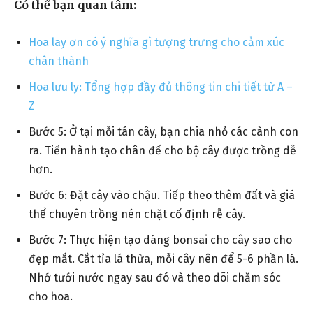
Có thể bạn quan tâm:
Hoa lay ơn có ý nghĩa gì tượng trưng cho cảm xúc
chân thành
Hoa lưu ly: Tổng hợp đầy đủ thông tin chi tiết từ A –
Z
Bước 5: Ở tại mỗi tán cây, bạn chia nhỏ các cành con
ra. Tiến hành tạo chân đế cho bộ cây được trồng dễ
hơn.
Bước 6: Đặt cây vào chậu. Tiếp theo thêm đất và giá
thể chuyên trồng nén chặt cố định rễ cây.
Bước 7: Thực hiện tạo dáng bonsai cho cây sao cho
đẹp mắt. Cắt tỉa lá thừa, mỗi cây nên để 5-6 phần lá.
Nhớ tưới nước ngay sau đó và theo dõi chăm sóc
cho hoa.