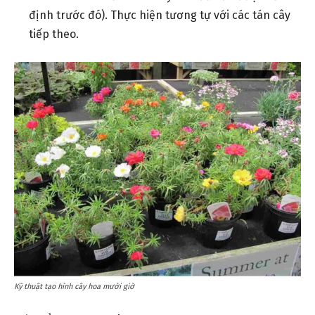
định trước đó). Thực hiện tương tự với các tán cây
tiếp theo.
Kỹ thuật tạo hình cây hoa mười giờ