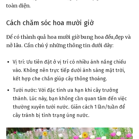
toàn diện.
Cách chăm sóc hoa mười giờ
Để có thành quả hoa mười giờ bung hoa đều,đẹp và
nở lâu. Cần chú ý những thông tin dưới dây:
Vị trí: Ưu tiên đặt ở vị trí có nhiều ánh nắng chiếu
vào. Không nên trực tiếp dưới ánh sáng mặt trời,
kết hợp che chắn giúp cây thông thoáng.
Tưới nước: Với đặc tính ưa hạn khi cây trưởng
thành. Lúc này, bạn không cần quan tâm đến việc
thường xuyên tưới nước. Giãn cách 1 lần/tuần để
cây tránh bị tình trạng úng nước.