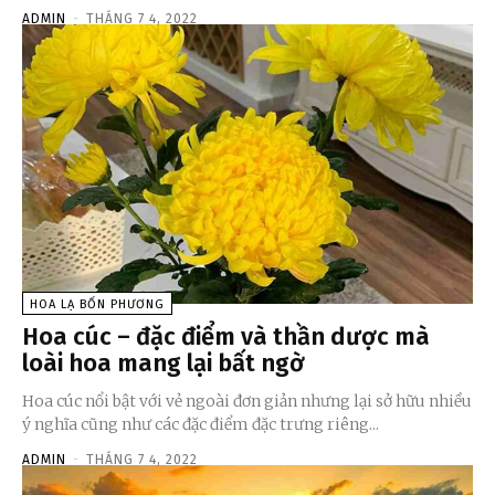
ADMIN
-
THÁNG 7 4, 2022
HOA LẠ BỐN PHƯƠNG
Hoa cúc – đặc điểm và thần dược mà
loài hoa mang lại bất ngờ
Hoa cúc nổi bật với vẻ ngoài đơn giản nhưng lại sở hữu nhiều
ý nghĩa cũng như các đặc điểm đặc trưng riêng...
ADMIN
-
THÁNG 7 4, 2022