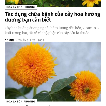
HOA LẠ BỐN PHƯƠNG
Tác dụng chữa bệnh của cây hoa hướng
dương bạn cần biết
Cây hoa hướng dương ngoài hàm lượng dầu béo, vitamin E,
kali trong hạt, tất cả các bộ phận của cây đều là thuốc...
ADMIN
-
THÁNG 9 23, 2022
HOA LẠ BỐN PHƯƠNG