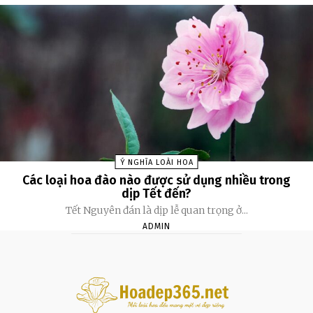
Ý NGHĨA LOÀI HOA
Các loại hoa đào nào được sử dụng nhiều trong
dịp Tết đến?
Tết Nguyên đán là dịp lễ quan trọng ở...
ADMIN