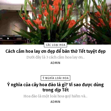
CÁC LOẠI HOA
Cách cắm hoa lay ơn đẹp để bàn thờ Tết tuyệt đẹp
Dưới đây là 3 cách cắm hoa lay ơn...
ADMIN
Ý NGHĨA LOÀI HOA
Ý nghĩa của cây hoa đào là gì? Vì sao được dùng
trong dịp Tết
Hoa đào là một loài hoa quý hiếm và...
ADMIN