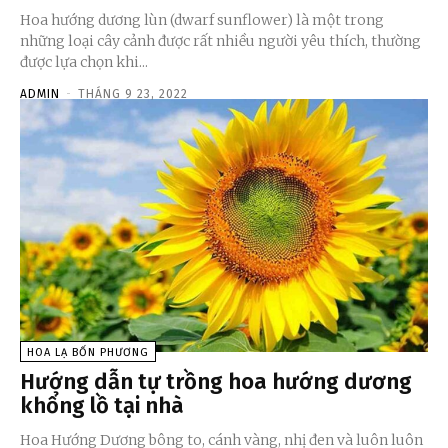
Hoa hướng dương lùn (dwarf sunflower) là một trong
những loại cây cảnh được rất nhiều người yêu thích, thường
được lựa chọn khi...
ADMIN
-
THÁNG 9 23, 2022
HOA LẠ BỐN PHƯƠNG
Hướng dẫn tự trồng hoa hướng dương
khổng lồ tại nhà
Hoa Hướng Dương bông to, cánh vàng, nhị đen và luôn luôn