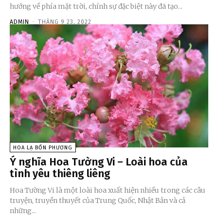
hướng về phía mặt trời, chính sự đặc biệt này đã tạo...
ADMIN
-
THÁNG 9 23, 2022
HOA LẠ BỐN PHƯƠNG
Ý nghĩa Hoa Tường Vi – Loài hoa của
tình yêu thiêng liêng
Hoa Tường Vi là một loài hoa xuất hiện nhiều trong các câu
truyện, truyền thuyết của Trung Quốc, Nhật Bản và cả
những...