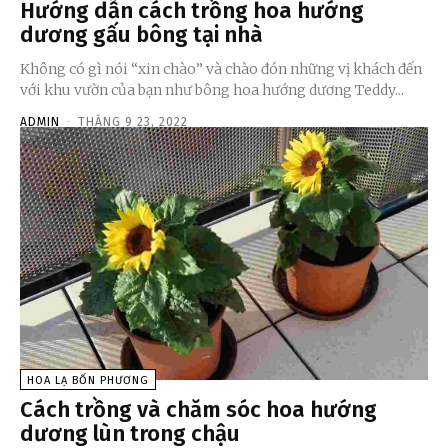
Hướng dẫn cách trồng hoa hướng
dương gấu bông tại nhà
Không có gì nói “xin chào” và chào đón những vị khách đến
với khu vườn của bạn như bông hoa hướng dương Teddy...
ADMIN
-
THÁNG 9 23, 2022
HOA LẠ BỐN PHƯƠNG
Cách trồng và chăm sóc hoa hướng
dương lùn trong chậu