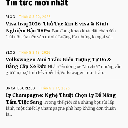
Tin tức mới nhất
BLOG
THÁNG 3 20, 2026
Visa Iraq 2026: Thủ Tục Xin E-visa & Kinh
Nghiệm Đậu 100%
Bạn đang khao khát đặt chân đến
"cái nôi của nền văn minh" Lưỡng Hà nhưng lo ngại về...
BLOG
THÁNG 3 18, 2026
Volkswagen Mui Trần: Biểu Tượng Tự Do &
Đẳng Cấp Xe Đức
Nhắc đến dòng xe “ăn chơi” nhưng vẫn
giữ được sự tinh tế và bền bỉ, Volkswagen mui trần...
UNCATEGORIZED
THÁNG 3 17, 2026
Ly Champagne: Nghệ Thuật Chọn Ly Để Nâng
Tầm Tiệc Sang
Trong thế giới của những bọt sủi lấp
lánh, một chiếc ly Champagne phù hợp không đơn thuần
là...