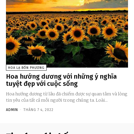
HOA LẠ BỐN PHƯƠNG
Hoa hướng dương với những ý nghĩa
tuyệt đẹp với cuộc sống
Hoa hướng dương từ lâu đã chiếm được sự quan tâm và lòng
tin yêu của tất cả mỗi người trong chúng ta. Loài...
ADMIN
-
THÁNG 7 4, 2022