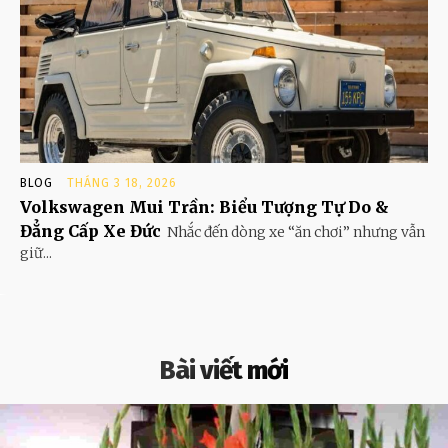
BLOG
THÁNG 3 18, 2026
Volkswagen Mui Trần: Biểu Tượng Tự Do &
Đẳng Cấp Xe Đức
Nhắc đến dòng xe “ăn chơi” nhưng vẫn
giữ...
Bài viết mới