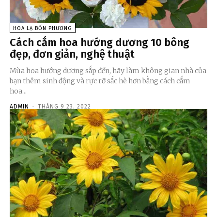
HOA LẠ BỐN PHƯƠNG
Cách cắm hoa hướng dương 10 bông
đẹp, đơn giản, nghệ thuật
Mùa hoa hướng dương sắp đến, hãy làm không gian nhà của
bạn thêm sinh động và rực rỡ sắc hè hơn bằng cách cắm
hoa...
ADMIN
-
THÁNG 9 23, 2022