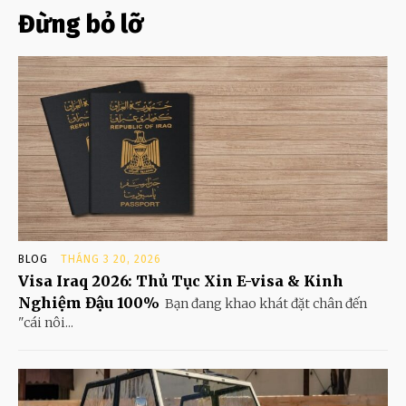
Đừng bỏ lỡ
BLOG
THÁNG 3 20, 2026
Visa Iraq 2026: Thủ Tục Xin E-visa & Kinh
Nghiệm Đậu 100%
Bạn đang khao khát đặt chân đến
"cái nôi...