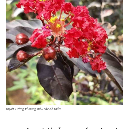
Huyết Tường Vi mang màu sắc đỏ thẫm