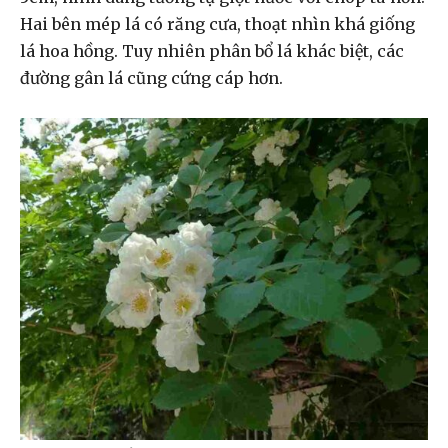
Hai bên mép lá có răng cưa, thoạt nhìn khá giống
lá hoa hồng. Tuy nhiên phân bổ lá khác biệt, các
đường gân lá cũng cứng cáp hơn.