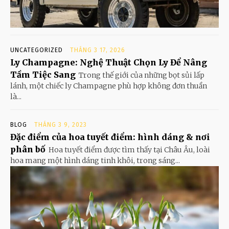
UNCATEGORIZED
THÁNG 3 17, 2026
Ly Champagne: Nghệ Thuật Chọn Ly Để Nâng
Tầm Tiệc Sang
Trong thế giới của những bọt sủi lấp
lánh, một chiếc ly Champagne phù hợp không đơn thuần
là...
BLOG
THÁNG 3 9, 2023
Đặc điểm của hoa tuyết điểm: hình dáng & nơi
phân bố
Hoa tuyết điểm được tìm thấy tại Châu Âu, loài
hoa mang một hình dáng tinh khôi, trong sáng...