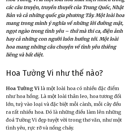
các câu truyện, truyền thuyết của Trung Quốc, Nhật
Bản và cả những quốc gia phương Tây. Một loài hoa
mang trong mình ý nghĩa về những lời đường mật,
ngọt ngào trong tình yêu – thứ mà thi ca, điện ảnh
hay cả những con người luôn hướng tới. Một loài
hoa mang những câu chuyện về tình yêu thiêng
liêng và bất diệt.
Hoa Tường Vi như thế nào?
Hoa Tường Vi
là một loài hoa có nhiều đặc điểm
như hoa hồng. Là một loài thân leo, hoa tương đối
lớn, tuỳ vào loại và đặc biệt mỗi cành, mỗi cây đều
ra rất nhiều hoa. Đó là những điều làm lên những
đoá Tường Vi đẹp tuyệt vời trong thơ văn, như một
tình yêu, rực rỡ và nồng cháy.