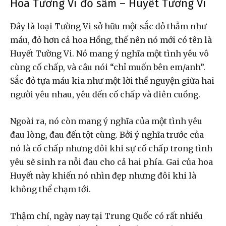
Hoa Tường Vi đỏ sẫm – Huyết Tường Vi
Đây là loại Tường Vi sở hữu một sắc đỏ thẫm như
máu, đỏ hơn cả hoa Hồng, thế nên nó mới có tên là
Huyết Tường Vi. Nó mang ý nghĩa một tình yêu vô
cùng cố chấp, và câu nói “chỉ muốn bên em/anh”.
Sắc đỏ tựa máu kia như một lời thề nguyện giữa hai
người yêu nhau, yêu đến cố chấp và điên cuồng.
Ngoài ra, nó còn mang ý nghĩa của một tình yêu
đau lòng, đau đến tột cùng. Bởi ý nghĩa trước của
nó là cố chấp nhưng đôi khi sự cố chấp trong tình
yêu sẽ sinh ra nỗi đau cho cả hai phía. Gai của hoa
Huyết này khiến nó nhìn đẹp nhưng đôi khi là
không thể chạm tới.
Thậm chí, ngày nay tại Trung Quốc có rất nhiều