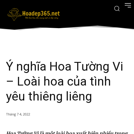
Ý nghĩa Hoa Tường Vi
– Loài hoa của tình
yêu thiêng liêng
Tháng 7 4, 2022
Hoa Tường Vi là một loài hoa xuất hiện nhiều trong