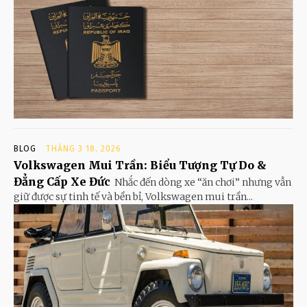
BLOG
THÁNG 3 18, 2026
Volkswagen Mui Trần: Biểu Tượng Tự Do &
Đẳng Cấp Xe Đức
Nhắc đến dòng xe “ăn chơi” nhưng vẫn
giữ được sự tinh tế và bền bỉ, Volkswagen mui trần...