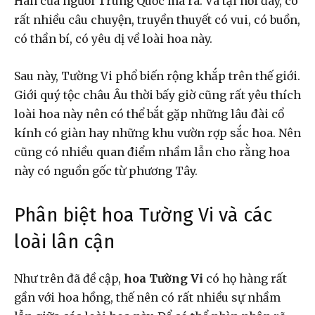
Hán của người Trung Quốc mà ra. Và tại nơi đây, có
rất nhiều câu chuyện, truyền thuyết có vui, có buồn,
có thần bí, có yêu dị về loài hoa này.
Sau này, Tường Vi phổ biến rộng khắp trên thế giới.
Giới quý tộc châu Âu thời bấy giờ cũng rất yêu thích
loài hoa này nên có thể bắt gặp những lâu đài cổ
kính có giàn hay những khu vườn rợp sắc hoa. Nên
cũng có nhiều quan điểm nhầm lẫn cho rằng hoa
này có nguồn gốc từ phương Tây.
Phân biệt hoa Tường Vi và các
loài lân cận
Như trên đã đề cập,
hoa Tường Vi
có họ hàng rất
gần với hoa hồng, thế nên có rất nhiều sự nhầm