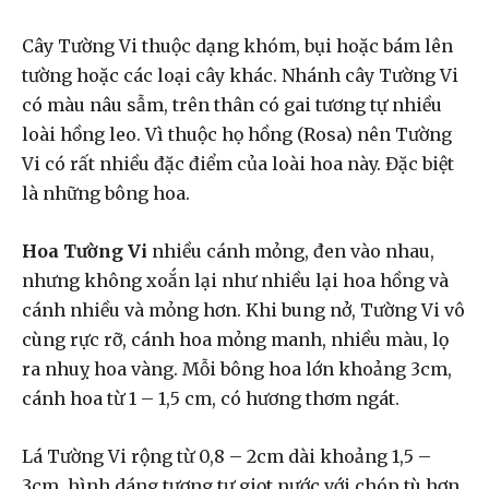
Cây Tường Vi thuộc dạng khóm, bụi hoặc bám lên
tường hoặc các loại cây khác. Nhánh cây Tường Vi
có màu nâu sẫm, trên thân có gai tương tự nhiều
loài hồng leo. Vì thuộc họ hồng (Rosa) nên Tường
Vi có rất nhiều đặc điểm của loài hoa này. Đặc biệt
là những bông hoa.
Hoa Tường Vi
nhiều cánh mỏng, đen vào nhau,
nhưng không xoắn lại như nhiều lại hoa hồng và
cánh nhiều và mỏng hơn. Khi bung nở, Tường Vi vô
cùng rực rỡ, cánh hoa mỏng manh, nhiều màu, lọ
ra nhuỵ hoa vàng. Mỗi bông hoa lớn khoảng 3cm,
cánh hoa từ 1 – 1,5 cm, có hương thơm ngát.
Lá Tường Vi rộng từ 0,8 – 2cm dài khoảng 1,5 –
3cm, hình dáng tương tự giọt nước với chóp tù hơn.