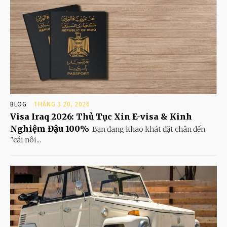
BLOG
THÁNG 3 20, 2026
Visa Iraq 2026: Thủ Tục Xin E-visa & Kinh
Nghiệm Đậu 100%
Bạn đang khao khát đặt chân đến
"cái nôi...