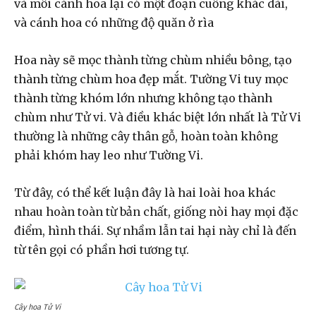
và mỗi cánh hoa lại có một đoạn cuống khác dài,
và cánh hoa có những độ quăn ở rìa
Hoa này sẽ mọc thành từng chùm nhiều bông, tạo
thành từng chùm hoa đẹp mắt. Tường Vi tuy mọc
thành từng khóm lớn nhưng không tạo thành
chùm như Tử vi. Và điều khác biệt lớn nhất là Tử Vi
thường là những cây thân gỗ, hoàn toàn không
phải khóm hay leo như Tường Vi.
Từ đây, có thể kết luận đây là hai loài hoa khác
nhau hoàn toàn từ bản chất, giống nòi hay mọi đặc
điểm, hình thái. Sự nhầm lẫn tai hại này chỉ là đến
từ tên gọi có phần hơi tương tự.
Cây hoa Tử Vi