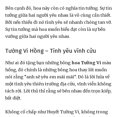
Bên cạnh đó, hoa này còn có nghĩa tin tưởng. Sự tin
tưởng giữa hai người yêu nhau là vô cùng cần thiết.
Bởi nếu thiếu đi nó tình yêu sẽ nhanh chóng tan vỡ.
Sự tin tưởng mà hoa muốn biểu đạt còn là sự bền
vướng giữa hai người yêu nhau.
Tường Vi Hồng – Tình yêu vĩnh cửu
Như ai đó tặng bạn những bông
hoa Tường Vi
màu
hồng, đó chính là những bông hoa thay lời muốn
nói rằng “anh sẽ yêu em mãi mãi”. Đó là lời hứa về
một tình yêu thiên trường địa cửu, vĩnh viễn không
tách rời. Lời thủ thỉ rằng sẽ bên nhau đến trọn kiếp,
bất diệt.
Không cố chấp như Huyết Tường Vi, không trong