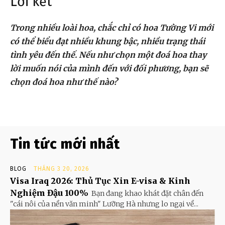
Lời kết
Trong nhiều loài hoa, chắc chỉ có hoa Tường Vi mới
có thể biểu đạt nhiều khung bậc, nhiều trạng thái
tình yêu đến thế. Nếu như chọn một đoá hoa thay
lời muốn nói của mình đến với đối phương, bạn sẽ
chọn đoá hoa như thế nào?
Tin tức mới nhất
BLOG
THÁNG 3 20, 2026
Visa Iraq 2026: Thủ Tục Xin E-visa & Kinh
Nghiệm Đậu 100%
Bạn đang khao khát đặt chân đến
"cái nôi của nền văn minh" Lưỡng Hà nhưng lo ngại về...