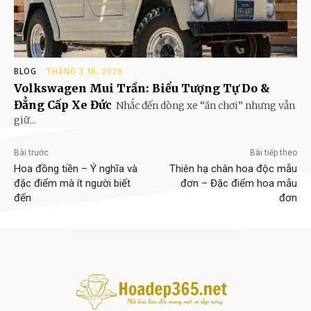
BLOG
THÁNG 3 18, 2026
Volkswagen Mui Trần: Biểu Tượng Tự Do &
Đẳng Cấp Xe Đức
Nhắc đến dòng xe “ăn chơi” nhưng vẫn
giữ...
Bài trước
Bài tiếp theo
Hoa đồng tiền – Ý nghĩa và
Thiên hạ chân hoa độc mẫu
đặc điểm mà ít người biết
đơn – Đặc điểm hoa mẫu
đến
đơn