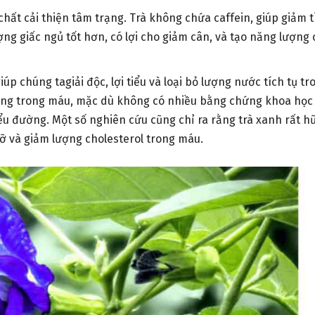
chất cải thiện tâm trạng. Trà không chứa caffein, giúp giảm 
ợng giấc ngủ tốt hơn, có lợi cho giảm cân, và tạo năng lượng
úp chúng tagiải độc, lợi tiểu và loại bỏ lượng nước tích tụ tr
đường trong máu, mặc dù không có nhiều bằng chứng khoa học
iểu đường. Một số nghiên cứu cũng chỉ ra rằng trà xanh rất h
ỡ và giảm lượng cholesterol trong máu.