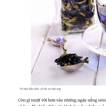
Trà hoa đậu biếc, sả tắc và mật ong
Còn gì tuyệt vời hơn vào những ngày nắng nón