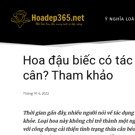
Ý NGHĨA LOÀ
Hoa đậu biếc có tác
cân? Tham khảo
Tháng 10 6, 2022
Thời gian gần đây, nhiều người nói về tác dụn
khỏe. Loại hoa này không chỉ trở thành một ng
với công dụng cải thiện tình trạng thừa cân béo 