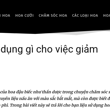
I HOA
HOA CƯỚI
CHĂM SÓC HOA
CÁC LOẠI HOA
HO
 dụng gì cho việc giảm
g của hoa đậu biếc như thần dược trong chuyện chăm sóc 
uyên liệu nấu ăn với màu sắc bắt mắt, mà còn được biết 
phì. Trong bài viết này sẽ trả lời cho bạn liệu sử dụng ho