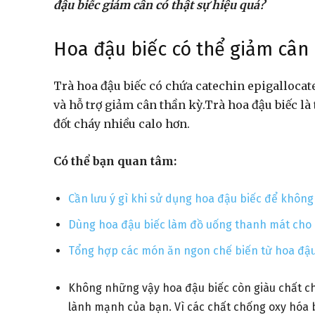
đậu biếc giảm cân có thật sự hiệu quả?
Hoa đậu biếc có thể giảm cân
Trà hoa đậu biếc có chứa catechin epigallocat
và hỗ trợ giảm cân thần kỳ.Trà hoa đậu biếc là
đốt cháy nhiều calo hơn.
Có thể bạn quan tâm:
Cần lưu ý gì khi sử dụng hoa đậu biếc để không
Dùng hoa đậu biếc làm đồ uống thanh mát cho
Tổng hợp các món ăn ngon chế biến từ hoa đậu
Không những vậy hoa đậu biếc còn giàu chất chố
lành mạnh của bạn. Vì các chất chống oxy hóa b