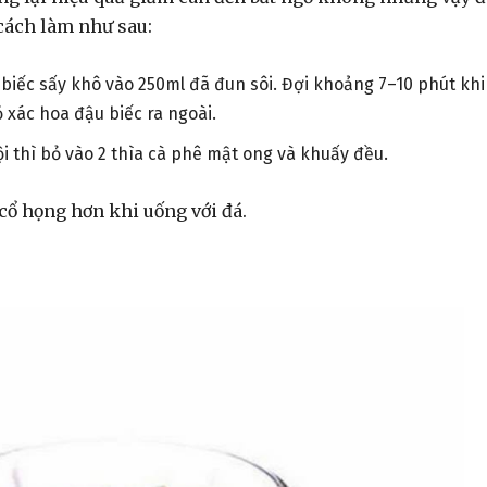
cách làm như sau:
 biếc sấy khô vào 250ml đã đun sôi. Đợi khoảng 7–10 phút khi
xác hoa đậu biếc ra ngoài.
 thì bỏ vào 2 thìa cà phê mật ong và khuấy đều.
 cổ họng hơn khi uống với đá.