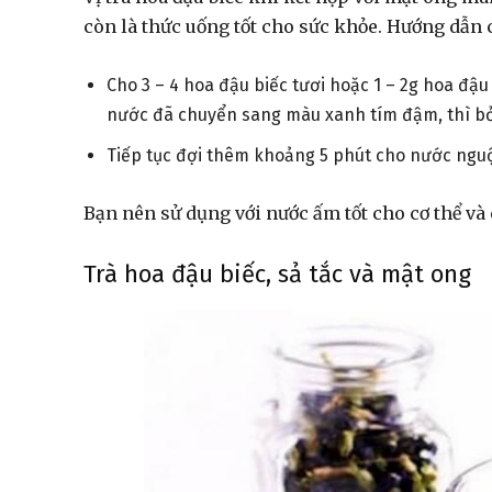
còn là thức uống tốt cho sức khỏe. Hướng dẫn 
Cho 3 – 4 hoa đậu biếc tươi hoặc 1 – 2g hoa đậu
nước đã chuyển sang màu xanh tím đậm, thì bỏ 
Tiếp tục đợi thêm khoảng 5 phút cho nước nguội
Bạn nên sử dụng với nước ấm tốt cho cơ thể và
Trà hoa đậu biếc, sả tắc và mật ong