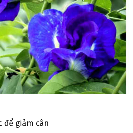
c để giảm cân