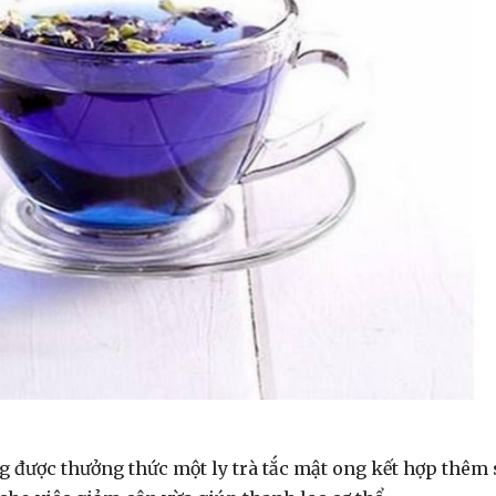
g được thưởng thức một ly trà tắc mật ong kết hợp thêm 