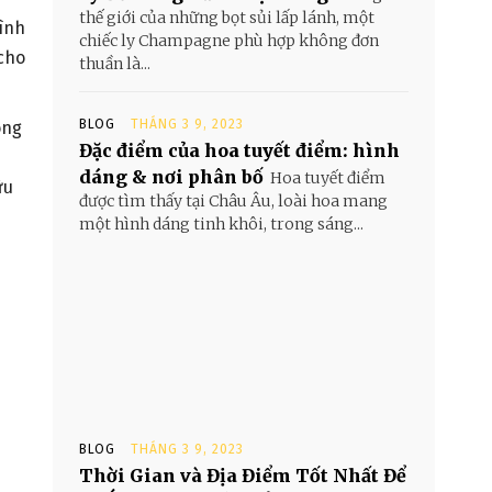
thế giới của những bọt sủi lấp lánh, một
tình
chiếc ly Champagne phù hợp không đơn
 cho
thuần là...
BLOG
THÁNG 3 9, 2023
ong
Đặc điểm của hoa tuyết điểm: hình
dáng & nơi phân bố
Hoa tuyết điểm
ữu
được tìm thấy tại Châu Âu, loài hoa mang
một hình dáng tinh khôi, trong sáng...
BLOG
THÁNG 3 9, 2023
Thời Gian và Địa Điểm Tốt Nhất Để