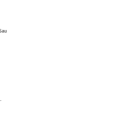
 Sau
.