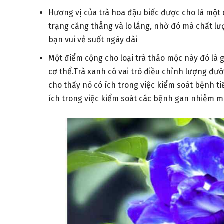
Hương vị của trà hoa đậu biếc được cho là một 
trạng căng thẳng và lo lắng, nhờ đó mà chất lư
bạn vui vẻ suốt ngày dài
Một điểm cộng cho loại trà thảo mộc này đó là gi
cơ thể.Trà xanh có vai trò điều chỉnh lượng 
cho thấy nó có ích trong việc kiểm soát bệnh t
ích trong việc kiểm soát các bệnh gan nhiễm m