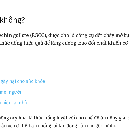
 không?
echin gallate (EGCG), được cho là công cụ đốt cháy mỡ b
 thức uống hiệu quả để tăng cường trao đổi chất khiến cơ
 gây hại cho sức khỏe
 mọi người
 biếc tại nhà
ng oxy hóa, là thức uống tuyệt vời cho chế độ ăn uống giải 
ảo vệ cơ thể bạn chống lại tác động của các gốc tự do.