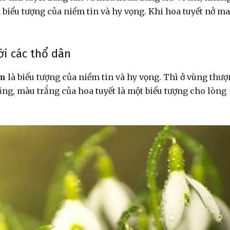
biểu tượng của niềm tin và hy vọng. Khi hoa tuyết nở m
ới các thổ dân
ểm
là biểu tượng của niềm tin và hy vọng. Thì ở vùng thư
rằng, màu trắng của hoa tuyết là một biểu tượng cho lòng