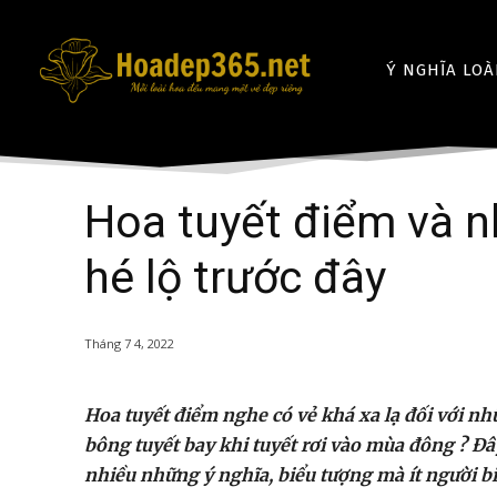
Ý NGHĨA LOÀ
Hoa tuyết điểm và 
hé lộ trước đây
Tháng 7 4, 2022
Hoa tuyết điểm nghe có vẻ khá xa lạ đối với nhữ
bông tuyết bay khi tuyết rơi vào mùa đông ? Đây
nhiều những ý nghĩa, biểu tượng mà ít người b