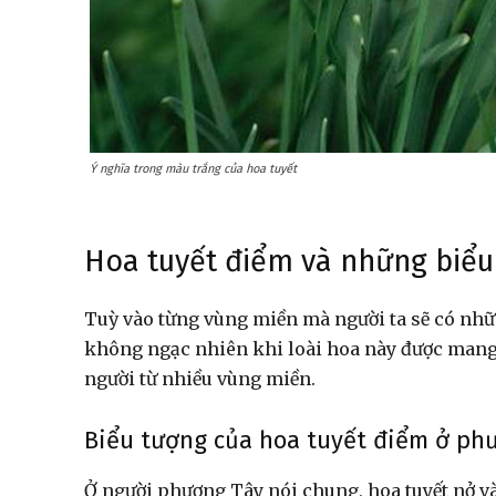
Ý nghĩa trong màu trắng của hoa tuyết
Hoa tuyết điểm và những biểu
Tuỳ vào từng vùng miền mà người ta sẽ có nh
không ngạc nhiên khi loài hoa này được mang 
người từ nhiều vùng miền.
Biểu tượng của hoa tuyết điểm ở ph
Ở người phương Tây nói chung, hoa tuyết nở và