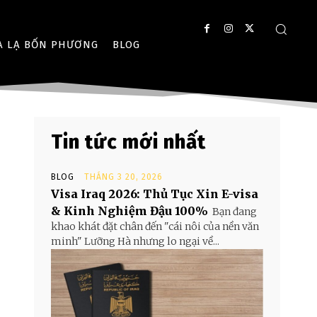
A LẠ BỐN PHƯƠNG
BLOG
Tin tức mới nhất
BLOG
THÁNG 3 20, 2026
Visa Iraq 2026: Thủ Tục Xin E-visa
& Kinh Nghiệm Đậu 100%
Bạn đang
khao khát đặt chân đến "cái nôi của nền văn
minh" Lưỡng Hà nhưng lo ngại về...