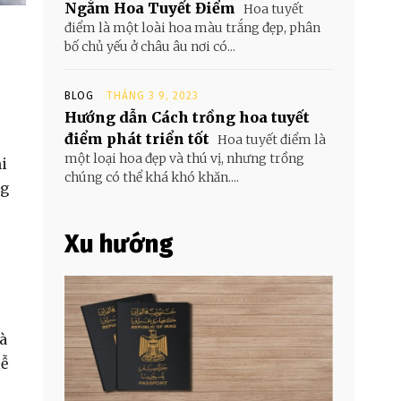
Ngắm Hoa Tuyết Điểm
Hoa tuyết
điểm là một loài hoa màu trắng đẹp, phân
bố chủ yếu ở châu âu nơi có...
BLOG
THÁNG 3 9, 2023
Hướng dẫn Cách trồng hoa tuyết
điểm phát triển tốt
Hoa tuyết điểm là
một loại hoa đẹp và thú vị, nhưng trồng
i
chúng có thể khá khó khăn....
ng
Xu hướng
và
lễ