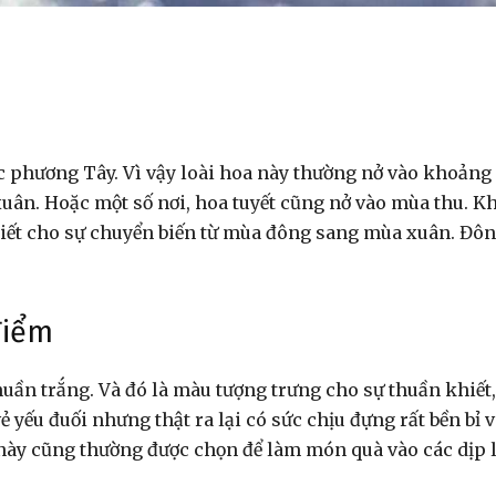
c phương Tây. Vì vậy loài hoa này thường nở vào khoảng
xuân. Hoặc một số nơi, hoa tuyết cũng nở vào mùa thu. Kh
n biết cho sự chuyển biến từ mùa đông sang mùa xuân. Đô
điểm
huần trắng. Và đó là màu tượng trưng cho sự thuần khiết,
 yếu đuối nhưng thật ra lại có sức chịu đựng rất bền bỉ 
 này cũng thường được chọn để làm món quà vào các dịp 