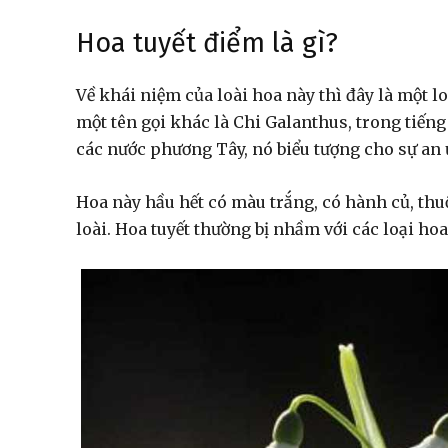
Hoa tuyết điểm là gì?
Về khái niệm của loài hoa này thì đây là một l
một tên gọi khác là Chi Galanthus, trong tiến
các nước phương Tây, nó biểu tượng cho sự an 
Hoa này hầu hết có màu trắng, có hành củ, thu
loài. Hoa tuyết thường bị nhầm với các loại h