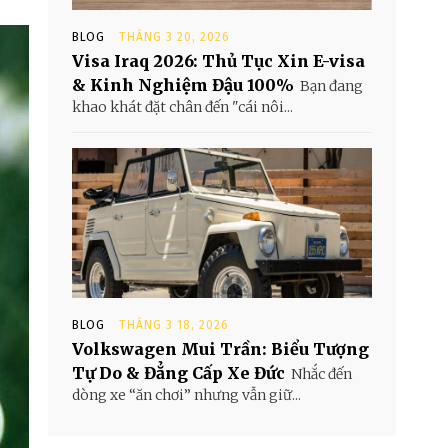
BLOG
THÁNG 3 20, 2026
Visa Iraq 2026: Thủ Tục Xin E-visa
& Kinh Nghiệm Đậu 100%
Bạn đang
khao khát đặt chân đến "cái nôi...
BLOG
THÁNG 3 18, 2026
Volkswagen Mui Trần: Biểu Tượng
Tự Do & Đẳng Cấp Xe Đức
Nhắc đến
dòng xe “ăn chơi” nhưng vẫn giữ...