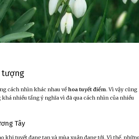
 tượng
ững cách nhìn khác nhau về
hoa tuyết điểm
. Vì vậy cũng
khá nhiều tầng ý nghĩa vì đã qua cách nhìn của nhiều
ương Tây
o khi tuyết đang tan và mùa xuân đang tới. Vì thế, nhữn