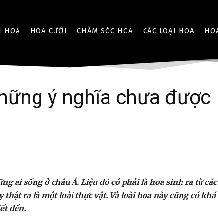
I HOA
HOA CƯỚI
CHĂM SÓC HOA
CÁC LOẠI HOA
HO
những ý nghĩa chưa được
ng ai sống ở châu Á. Liệu đó có phải là hoa sinh ra từ các
 thật ra là một loài thực vật. Và loài hoa này cũng có khá
iết đến.