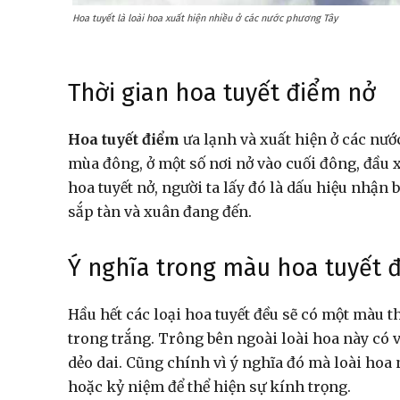
Hoa tuyết là loài hoa xuất hiện nhiều ở các nước phương Tây
Thời gian hoa tuyết điểm nở
Hoa tuyết điểm
ưa lạnh và xuất hiện ở các nướ
mùa đông, ở một số nơi nở vào cuối đông, đầu 
hoa tuyết nở, người ta lấy đó là dấu hiệu nhậ
sắp tàn và xuân đang đến.
Ý nghĩa trong màu hoa tuyết 
Hầu hết các loại hoa tuyết đều sẽ có một màu t
trong trắng. Trông bên ngoài loài hoa này có vẻ
dẻo dai. Cũng chính vì ý nghĩa đó mà loài hoa
hoặc kỷ niệm để thể hiện sự kính trọng.