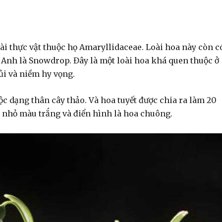
oài thực vật thuộc họ Amaryllidaceae. Loài hoa này còn c
g Anh là Snowdrop. Đây là một loài hoa khá quen thuộc ở
ủi và niềm hy vọng.
ộc dạng thân cây thảo. Và hoa tuyết được chia ra làm 20
oa nhỏ màu trắng và điển hình là hoa chuông.