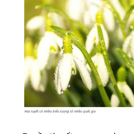
Hoa tuyết có nhiều biểu tượng từ nhiều quốc gia