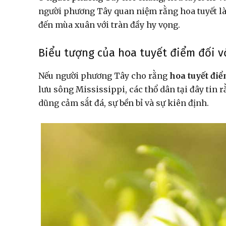
người phương Tây quan niệm rằng hoa tuyết là 
đến mùa xuân với tràn đầy hy vọng.
Biểu tượng của hoa tuyết điểm đối v
Nếu người phương Tây cho rằng
hoa tuyết đi
lưu sông Mississippi, các thổ dân tại đây tin 
dũng cảm sắt đá, sự bền bỉ và sự kiên định.