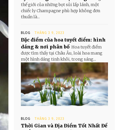
thế giới của những bọt sủi lấp lánh, một
chiếc ly Champagne phù hợp không đơn
thuần là...
BLOG
THÁNG 3 9, 2023
Đặc điểm của hoa tuyết điểm: hình
dáng & nơi phân bố
Hoa tuyết điểm
được tìm thấy tại Châu Âu, loài hoa mang
một hình dáng tinh khôi, trong sáng...
BLOG
THÁNG 3 9, 2023
Thời Gian và Địa Điểm Tốt Nhất Để