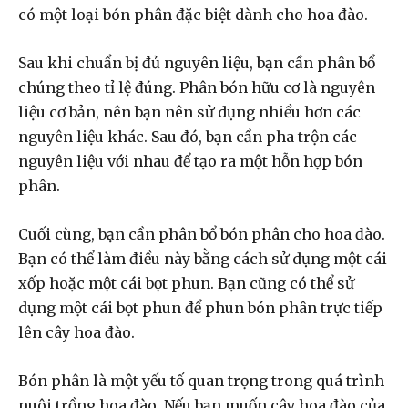
có một loại bón phân đặc biệt dành cho hoa đào.
Sau khi chuẩn bị đủ nguyên liệu, bạn cần phân bổ
chúng theo tỉ lệ đúng. Phân bón hữu cơ là nguyên
liệu cơ bản, nên bạn nên sử dụng nhiều hơn các
nguyên liệu khác. Sau đó, bạn cần pha trộn các
nguyên liệu với nhau để tạo ra một hỗn hợp bón
phân.
Cuối cùng, bạn cần phân bổ bón phân cho hoa đào.
Bạn có thể làm điều này bằng cách sử dụng một cái
xốp hoặc một cái bọt phun. Bạn cũng có thể sử
dụng một cái bọt phun để phun bón phân trực tiếp
lên cây hoa đào.
Bón phân là một yếu tố quan trọng trong quá trình
nuôi trồng hoa đào. Nếu bạn muốn cây hoa đào của