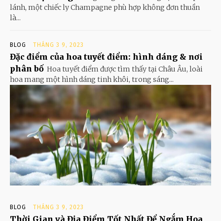
lánh, một chiếc ly Champagne phù hợp không đơn thuần
là...
BLOG
THÁNG 3 9, 2023
Đặc điểm của hoa tuyết điểm: hình dáng & nơi
phân bố
Hoa tuyết điểm được tìm thấy tại Châu Âu, loài
hoa mang một hình dáng tinh khôi, trong sáng...
BLOG
THÁNG 3 9, 2023
Thời Gian và Địa Điểm Tốt Nhất Để Ngắm Hoa