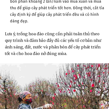
bón phân khoảng 2 lần/năm vào mùa xuân và mùa
thu để giúp cây phát triển tốt hơn. Đồng thời, cắt tỉa
cây định kỳ để giúp cây phát triển đều và có hình
dáng đẹp.
Lưu ý, trồng hoa đào cũng cần phải tuân thủ theo
quy trình và đảm bảo đầy đủ các yếu tố cơ bản như
ánh sáng, đất, nước và phân bón để cây phát triển
tốt và cho hoa đào nở đúng mùa.