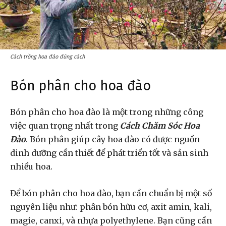
Cách trồng hoa đào đúng cách
Bón phân cho hoa đào
Bón phân cho hoa đào là một trong những công
việc quan trọng nhất trong
Cách Chăm Sóc Hoa
Đào
. Bón phân giúp cây hoa đào có được nguồn
dinh dưỡng cần thiết để phát triển tốt và sản sinh
nhiều hoa.
Để bón phân cho hoa đào, bạn cần chuẩn bị một số
nguyên liệu như: phân bón hữu cơ, axit amin, kali,
magie, canxi, và nhựa polyethylene. Bạn cũng cần