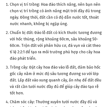
Chọn vị trí trồng: Hoa đào thích nắng, nên bạn nên
chọn vị trí trồng có ánh nắng mặt trời đầy đủ trong
ngày. Đồng thời, đất cần có độ dẫn nước tốt, thoát
nước nhanh, không bị ngập úng.
Chuẩn bị đất: Đào lỗ đất có kích thước tương đương
với hốc thùng, rộng khoảng 60cm, sâu khoảng 50-
60cm. Trộn đất với phân hữu cơ, đá vụn và cát theo
tỉ lệ 2:2:1 để tạo ra môi trường phù hợp cho cây hoa
đào phát triển.
Trồng cây: Đặt cây hoa đào vào lỗ đất, đảm bảo hốc
gốc cây nằm ở mức độ sâu tương đương so với lớp
đất. Lấp đất vào xung quanh cây, ấn nhẹ để đất đều
và rất cần tưới nước đầy đủ để giúp cây đào tạo rễ
tốt hơn.
Chăm sóc cây: Thường xuyên tưới nước đầy đủ và