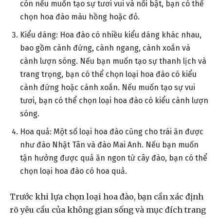
còn nếu muốn tạo sự tươi vui và nổi bật, bạn có thể
chọn hoa đào màu hồng hoặc đỏ.
Kiểu dáng: Hoa đào có nhiều kiểu dáng khác nhau,
bao gồm cành đứng, cành ngang, cành xoắn và
cành lượn sóng. Nếu bạn muốn tạo sự thanh lịch và
trang trọng, bạn có thể chọn loại hoa đào có kiểu
cành đứng hoặc cành xoắn. Nếu muốn tạo sự vui
tươi, bạn có thể chọn loại hoa đào có kiểu cành lượn
sóng.
Hoa quả: Một số loại hoa đào cũng cho trái ăn được
như đào Nhật Tân và đào Mai Anh. Nếu bạn muốn
tận hưởng được quả ăn ngon từ cây đào, bạn có thể
chọn loại hoa đào có hoa quả.
Trước khi lựa chọn loại hoa đào, bạn cần xác định
rõ yêu cầu của không gian sống và mục đích trang