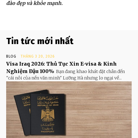
đào đẹp và khỏe mạnh.
Tin tức mới nhất
BLOG
THÁNG 3 20, 2026
Visa Iraq 2026: Thủ Tục Xin E-visa & Kinh
Nghiệm Đậu 100%
Bạn đang khao khát đặt chân đến
"cái nôi của nền văn minh" Lưỡng Hà nhưng lo ngại về...