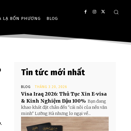
A LẠ BỐN PHƯƠNG
BLOG
?
Tin tức mới nhất
BLOG
THÁNG 3 20, 2026
Visa Iraq 2026: Thủ Tục Xin E-visa
& Kinh Nghiệm Đậu 100%
Bạn đang
khao khát đặt chân đến "cái nôi của nền văn
minh" Lưỡng Hà nhưng lo ngại về...
.