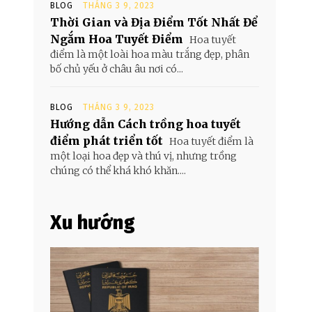
BLOG
THÁNG 3 9, 2023
u
Thời Gian và Địa Điểm Tốt Nhất Để
Ngắm Hoa Tuyết Điểm
Hoa tuyết
điểm là một loài hoa màu trắng đẹp, phân
bố chủ yếu ở châu âu nơi có...
BLOG
THÁNG 3 9, 2023
Hướng dẫn Cách trồng hoa tuyết
điểm phát triển tốt
Hoa tuyết điểm là
một loại hoa đẹp và thú vị, nhưng trồng
chúng có thể khá khó khăn....
Xu hướng