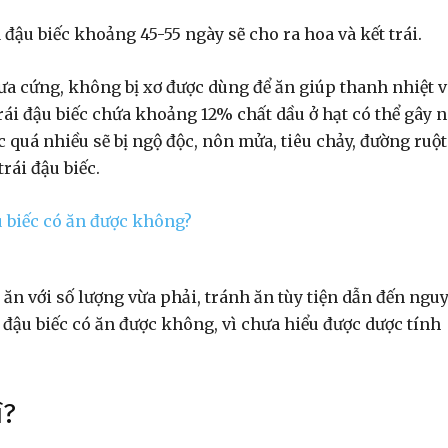
 đậu biếc khoảng 45-55 ngày sẽ cho ra hoa và kết trái.
hưa cứng, không bị xơ được dùng để ăn giúp thanh nhiệt v
trái đậu biếc chứa khoảng 12% chất dầu ở hạt có thể gây 
c quá nhiều sẽ bị ngộ độc, nôn mửa, tiêu chảy, đường ruột
rái đậu biếc.
 ăn với số lượng vừa phải, tránh ăn tùy tiện dẫn đến nguy
a đậu biếc có ăn được không, vì chưa hiểu được dược tính
ì?