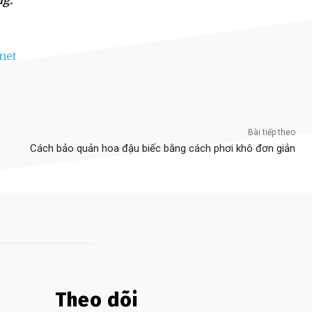
ng.
net
Bài tiếp theo
Cách bảo quản hoa đậu biếc bằng cách phơi khô đơn giản
Theo dõi