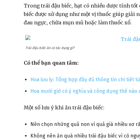
Trong trái đậu biếc, hạt có nhiều dược tính tố
biếc được sử dụng như một vị thuốc giúp giải nh
đau ngực, chữa mụn mủ hoặc làm thuốc xổ.
Trái đậu biếc ăn có tác dụng gì?
Có thể bạn quan tâm:
Hoa lưu ly: Tổng hợp đầy đủ thông tin chi tiết từ
Hoa mười giờ có ý nghĩa và công dụng thế nào c
Một số lưu ý khi ăn trái đậu biếc:
Nên chọn những quả non vì quả già nhiều xơ rấ
Không nên ăn quá nhiều trái đậu biếc vì có ngu