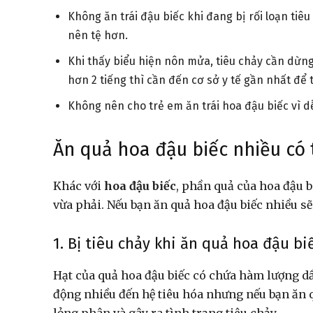
Không ăn trái đậu biếc khi đang bị rối loạn tiêu
nên tệ hơn.
Khi thấy biểu hiện nôn mửa, tiêu chảy cần dừng 
hơn 2 tiếng thì cần đến cơ sở y tế gần nhất đ
Không nên cho trẻ em ăn trái hoa đậu biếc vì 
Ăn quả hoa đậu biếc nhiều có t
Khác với
hoa đậu biếc
, phần quả của hoa đậu b
vừa phải. Nếu bạn ăn quả hoa đậu biếc nhiều 
1. Bị tiêu chảy khi ăn quả hoa đậu b
Hạt của quả hoa đậu biếc có chứa hàm lượng dầu
động nhiều đến hệ tiêu hóa nhưng nếu bạn ăn 