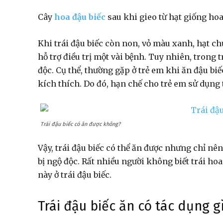
Cây
hoa đậu biếc
sau khi gieo từ hạt giống hoa
Khi trái đậu biếc còn non, vỏ màu xanh, hạt c
hỗ trợ điều trị một vài bệnh. Tuy nhiên, trong 
độc. Cụ thể, thường gặp ở trẻ em khi ăn đậu biế
kích thích. Do đó, hạn chế cho trẻ em sử dụng t
Trái đậu biếc có ăn được không?
Vậy, trái đậu biếc có thể ăn được nhưng chỉ nên
bị ngộ độc. Rất nhiều người không biết trái ho
này ở trái đậu biếc.
Trái đậu biếc ăn có tác dụng g