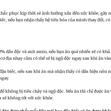
khắc phục kịp thời sẽ ảnh hưởng xấu đến sức khỏe, gây 
iếc, nếu bạn nhận thấy hệ tiêu hóa của mình thay đổi, có
2% dầu độc và axit amin, nếu bạn ăn quá nhiều sẽ có khả
cơ địa nhạy cảm có thể sẽ bị ngộ độc ngay sau khi ăn vào
đậu biếc, nếu sau khi ăn mà nhận thấy có dấu hiệu nôn 
ngay.
để không bị tiêu chảy và ngộ độc. Nếu ăn thì chỉ được ăn 
 sẽ không tốt với sức khỏe.