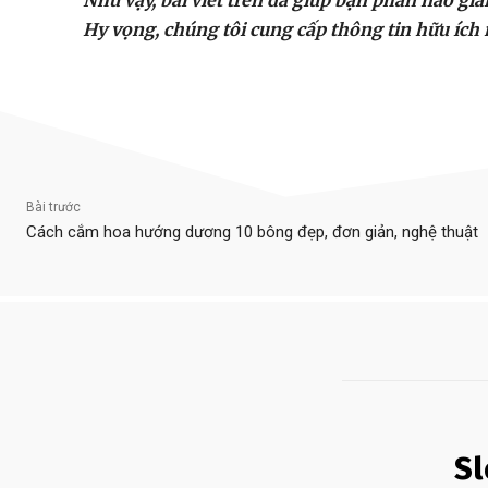
Như vậy, bài viết trên đã giúp bạn phần nào giả
Hy vọng, chúng tôi cung cấp thông tin hữu ích 
Bài trước
Cách cắm hoa hướng dương 10 bông đẹp, đơn giản, nghệ thuật
S