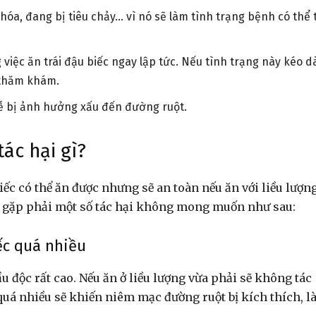
 hóa, đang bị tiêu chảy… vì nó sẽ làm tình trạng bệnh có thể 
việc ăn trái đậu biếc ngay lập tức. Nếu tình trạng này kéo d
ể thăm khám.
dễ bị ảnh hưởng xấu đến đường ruột.
ác hại gì?
iếc có thể ăn được nhưng sẽ an toàn nếu ăn với liều lượn
sẽ gặp phải một số tác hại không mong muốn như sau:
iếc quá nhiều
 độc rất cao. Nếu ăn ở liều lượng vừa phải sẽ không tác
quá nhiều sẽ khiến niêm mạc đường ruột bị kích thích, 