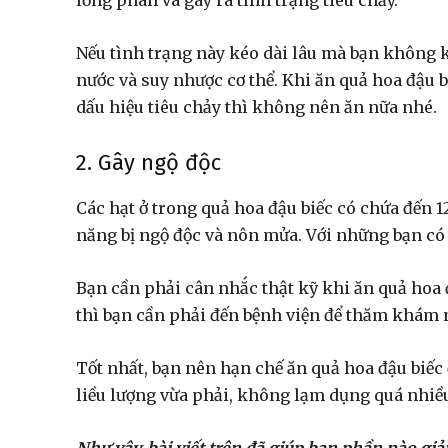
lỏng phân và gây ra tình trạng tiêu chảy.
Nếu tình trạng này kéo dài lâu mà bạn không 
nước và suy nhược cơ thể. Khi ăn quả hoa đậu b
dấu hiệu tiêu chảy thì không nên ăn nữa nhé.
2. Gây ngộ độc
Các hạt ở trong quả hoa đậu biếc có chứa đến 1
năng bị ngộ độc và nôn mửa. Với những bạn có 
Bạn cần phải cân nhắc thật kỹ khi ăn quả hoa 
thì bạn cần phải đến bệnh viện để thăm khám 
Tốt nhất, bạn nên hạn chế ăn quả hoa đậu biếc 
liều lượng vừa phải, không lạm dụng quá nhiều