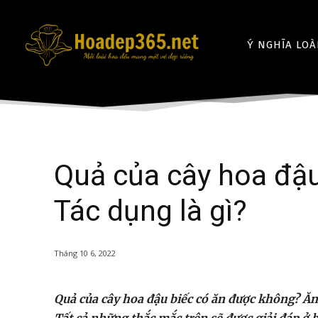
Ý NGHĨA LOÀ
Quả của cây hoa đậ
Tác dụng là gì?
Tháng 10 6, 2022
Quả của cây hoa đậu biếc có ăn được không? Ăn t