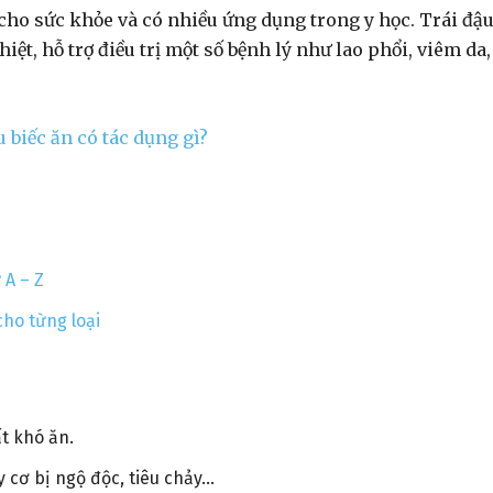
t cho sức khỏe và có nhiều ứng dụng trong y học. Trái đậ
iệt, hỗ trợ điều trị một số bệnh lý như lao phổi, viêm da,
 A – Z
ho từng loại
t khó ăn.
y cơ bị ngộ độc, tiêu chảy…