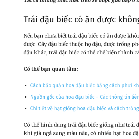
Tất cả những thắc mắc trên sẽ được giải đáp ở bà
Trái đậu biếc có ăn được khôn
Nếu bạn chưa biết trái đậu biếc có ăn được khô
được. Cây đậu biếc thuộc họ đậu, được trồng phổ
đậu khác, trái đậu biếc có thể chế biến thành 
Có thể bạn quan tâm:
Cách bảo quản hoa đậu biếc bằng cách phơi kh
Nguồn gốc của hoa đậu biếc – Các thông tin li
Chi tiết về hạt giống hoa đậu biếc và cách trồn
Có thể hình dung trái đậu biếc giống như trái
khi già ngả sang màu nâu, có nhiều hạt hoa đậ