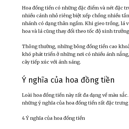
Hoa đồng tiền có những đặc điểm và nét đặc tr
nhiều cánh nhỏ riêng biệt xếp chồng nhiều tầ
nhánh có dạng thân ngầm. Khi gieo trồng, lá v
hoa và lá cũng thay đổi theo tốc độ sinh trưởng
Thông thường, những bông đồng tiền cao khoảng
khó phát triển ở những nơi có nhiều ánh nắng
cây tiếp xúc với ánh sáng.
Ý nghĩa của hoa đồng tiền
Loài hoa đồng tiền này rất đa dạng về màu sắc
những ý nghĩa của hoa đồng tiền rất đặc trưng 
4 Ý nghĩa của hoa đồng tiền