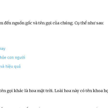
âm đến nguồn gốc và tên gọi của chúng. Cụ thể như sau:
nay
khỏe con người
 và hiệu quả
tên gọi khác là hoa mặt trời. Loài hoa này có tên khoa h