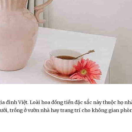
gia đình Việt. Loài hoa đồng tiền đặc sắc này thuộc họ nh
cưới, trồng ở vườn nhà hay trang trí cho không gian phò