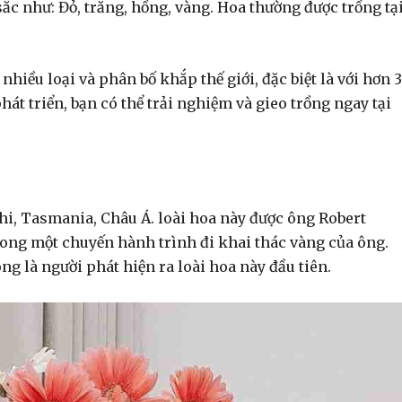
ắc như: Đỏ, trắng, hồng, vàng. Hoa thường được trồng tạ
nhiều loại và phân bố khắp thế giới, đặc biệt là với hơn 
hát triển, bạn có thể trải nghiệm và gieo trồng ngay tại
Phi, Tasmania, Châu Á. loài hoa này được ông Robert
rong một chuyến hành trình đi khai thác vàng của ông.
g là người phát hiện ra loài hoa này đầu tiên.