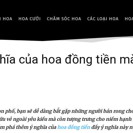
I HOA
HOA CƯỚI
CHĂM SÓC HOA
CÁC LOẠI HOA
HO
hĩa của hoa đồng tiền m
n phố, bạn sẽ dễ dàng bắt gặp những người bán rong ch
ữu vẻ ngoài yêu kiều mà còn tượng trưng cho niềm hạnh
ám phá thêm ý nghĩa của
hoa đồng tiền
đầy ý nghĩa này n