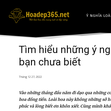
Ý NGHĨA LOÀ
Tìm hiểu những ý ng
bạn chưa biết
Tháng 12 27, 2022
Vào những tháng đầu năm đi dạo qua những co
hoa đồng tiền. Loài hoa này không những sở h
phúc và lòng biết ơn khôn xiết. Cùng mình kh