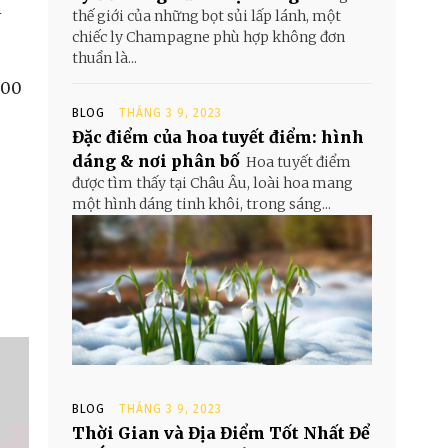
i
thế giới của những bọt sủi lấp lánh, một
chiếc ly Champagne phù hợp không đơn
thuần là...
300
BLOG
THÁNG 3 9, 2023
Đặc điểm của hoa tuyết điểm: hình
dáng & nơi phân bố
Hoa tuyết điểm
được tìm thấy tại Châu Âu, loài hoa mang
một hình dáng tinh khôi, trong sáng...
BLOG
THÁNG 3 9, 2023
Thời Gian và Địa Điểm Tốt Nhất Để