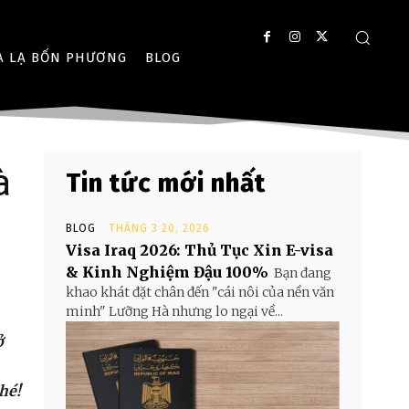
A LẠ BỐN PHƯƠNG
BLOG
à
Tin tức mới nhất
BLOG
THÁNG 3 20, 2026
Visa Iraq 2026: Thủ Tục Xin E-visa
& Kinh Nghiệm Đậu 100%
Bạn đang
khao khát đặt chân đến "cái nôi của nền văn
minh" Lưỡng Hà nhưng lo ngại về...
ở
hé!