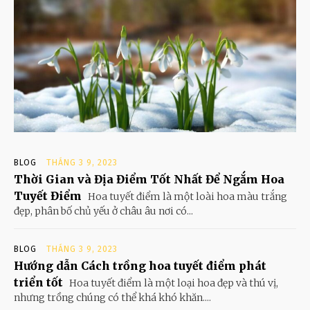
BLOG
THÁNG 3 9, 2023
Thời Gian và Địa Điểm Tốt Nhất Để Ngắm Hoa
Tuyết Điểm
Hoa tuyết điểm là một loài hoa màu trắng
đẹp, phân bố chủ yếu ở châu âu nơi có...
BLOG
THÁNG 3 9, 2023
Hướng dẫn Cách trồng hoa tuyết điểm phát
triển tốt
Hoa tuyết điểm là một loại hoa đẹp và thú vị,
nhưng trồng chúng có thể khá khó khăn....