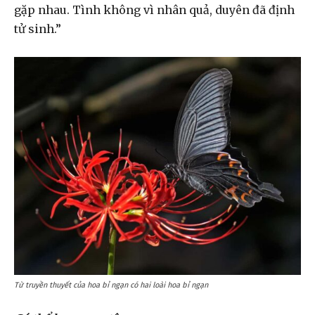
gặp nhau. Tình không vì nhân quả, duyên đã định
tử sinh.”
Từ truyền thuyết của hoa bỉ ngạn có hai loài hoa bỉ ngạn