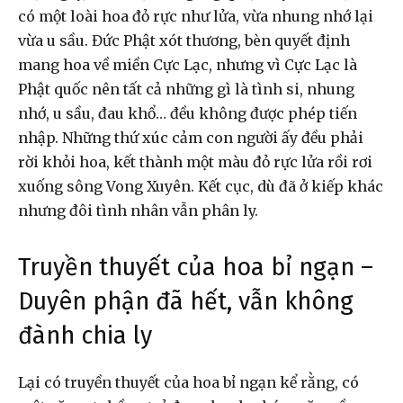
có một loài hoa đỏ rực như lửa, vừa nhung nhớ lại
vừa u sầu. Đức Phật xót thương, bèn quyết định
mang hoa về miền Cực Lạc, nhưng vì Cực Lạc là
Phật quốc nên tất cả những gì là tình si, nhung
nhớ, u sầu, đau khổ… đều không được phép tiến
nhập. Những thứ xúc cảm con người ấy đều phải
rời khỏi hoa, kết thành một màu đỏ rực lửa rồi rơi
xuống sông Vong Xuyên. Kết cục, dù đã ở kiếp khác
nhưng đôi tình nhân vẫn phân ly.
Truyền thuyết của hoa bỉ ngạn –
Duyên phận đã hết, vẫn không
đành chia ly
Lại có truyền thuyết của hoa bỉ ngạn kể rằng, có