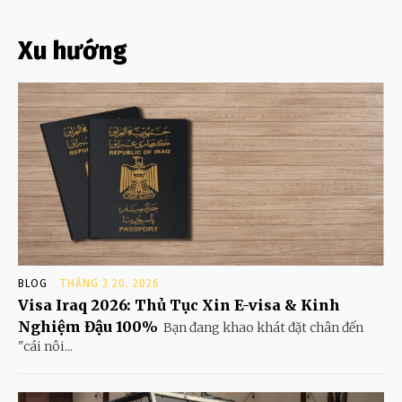
Xu hướng
BLOG
THÁNG 3 20, 2026
Visa Iraq 2026: Thủ Tục Xin E-visa & Kinh
Nghiệm Đậu 100%
Bạn đang khao khát đặt chân đến
"cái nôi...