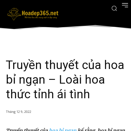
Truyền thuyết của hoa
bỉ ngạn – Loài hoa
thức tỉnh ái tình
Tháng 12 9, 2022
Truyền thuyết của
hoa bỉ ngạn
kể rằng, hoa bỉ ngạn