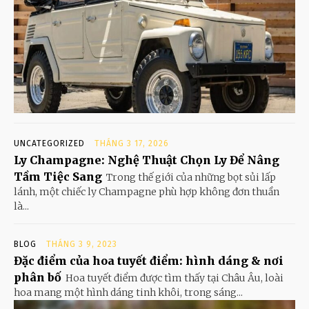
UNCATEGORIZED
THÁNG 3 17, 2026
Ly Champagne: Nghệ Thuật Chọn Ly Để Nâng
Tầm Tiệc Sang
Trong thế giới của những bọt sủi lấp
lánh, một chiếc ly Champagne phù hợp không đơn thuần
là...
BLOG
THÁNG 3 9, 2023
Đặc điểm của hoa tuyết điểm: hình dáng & nơi
phân bố
Hoa tuyết điểm được tìm thấy tại Châu Âu, loài
hoa mang một hình dáng tinh khôi, trong sáng...