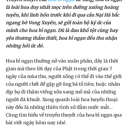
là loài hoa duy nhất mọc trên đường xuống hoàng
tuyền, khi linh hồn trước khi đi qua cầu Nại Hà bắc
ngang bờ Vong Xuyên, sẽ gửi toàn bộ ký ức của
mình cho hoa bỉ ngạn. Dù là đau khổ tột cùng hay
yêu thương thắm thiết, hoa bỉ ngạn đều thu nhận
những hồi ức đó.
Hoa bỉ ngạn thường nở vào xuân phân, đây là thời
gian mà theo lời dạy của Phật trong thời gian 7
ngày của mùa thu, người sống có thể đi vào thế giới
của người chết để gặp gỡ ông bà tổ tiên; hoặc nhân
dịp họ đi thăm viếng sửa sang mồ mả của những
người đã khuất. Xung quanh loài hoa huyền thoại
này đều là những thiên tình sử đẫm nước mắt…
Cùng tìm hiểu về truyền thuyết của hoa bỉ ngạn qua
bài viết ngày hôm nay nhé.