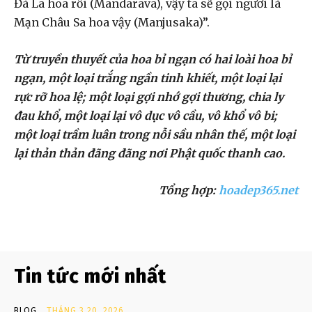
Đà La hoa rồi (Mandarava), vậy ta sẽ gọi ngươi là
Mạn Châu Sa hoa vậy (Manjusaka)”.
Từ truyền thuyết của hoa bỉ ngạn có hai loài hoa bỉ
ngạn, một loại trắng ngần tinh khiết, một loại lại
rực rỡ hoa lệ; một loại gợi nhớ gợi thương, chia ly
đau khổ, một loại lại vô dục vô cầu, vô khổ vô bi;
một loại trầm luân trong nỗi sầu nhân thế, một loại
lại thản thản đãng đãng nơi Phật quốc thanh cao.
Tổng hợp:
hoadep365.net
Tin tức mới nhất
BLOG
THÁNG 3 20, 2026