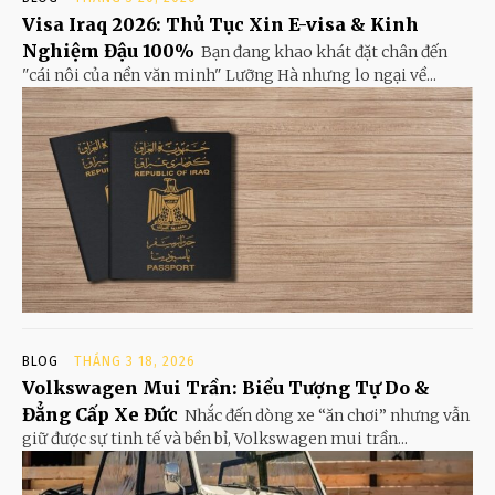
Visa Iraq 2026: Thủ Tục Xin E-visa & Kinh
Nghiệm Đậu 100%
Bạn đang khao khát đặt chân đến
"cái nôi của nền văn minh" Lưỡng Hà nhưng lo ngại về...
BLOG
THÁNG 3 18, 2026
Volkswagen Mui Trần: Biểu Tượng Tự Do &
Đẳng Cấp Xe Đức
Nhắc đến dòng xe “ăn chơi” nhưng vẫn
giữ được sự tinh tế và bền bỉ, Volkswagen mui trần...