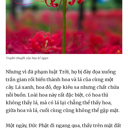
Truyền thuyết của hoa bỉ ngạn
Nhưng vì đã phạm luật Trời, họ bị đày đọa xuống
trần gian rồi biến thành hoa và lá của cùng một
cây. Lá xanh, hoa đỏ, đẹp kiêu sa nhưng chất chứa
nỗi buồn. Loài hoa này rất đặc biệt, có hoa thì
không thấy lá, mà có lá lại chẳng thể thấy hoa,
giữa hoa và lá, cuối cùng cũng không thể gặp mặt.
Một ngày, Đức Phật đi ngang qua, thấy trên mặt đất