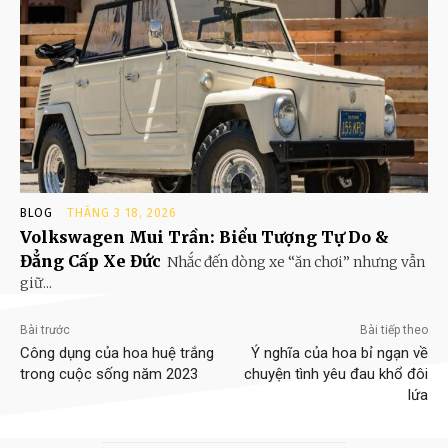
BLOG
THÁNG 3 18, 2026
Volkswagen Mui Trần: Biểu Tượng Tự Do &
Đẳng Cấp Xe Đức
Nhắc đến dòng xe “ăn chơi” nhưng vẫn
giữ...
Bài trước
Bài tiếp theo
Công dụng của hoa huệ trắng
Ý nghĩa của hoa bỉ ngạn về
trong cuộc sống năm 2023
chuyện tình yêu đau khổ đôi
lứa