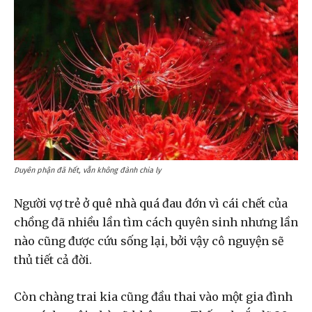
Duyên phận đã hết, vẫn không đành chia ly
Người vợ trẻ ở quê nhà quá đau đớn vì cái chết của
chồng đã nhiều lần tìm cách quyên sinh nhưng lần
nào cũng được cứu sống lại, bởi vậy cô nguyện sẽ
thủ tiết cả đời.
Còn chàng trai kia cũng đầu thai vào một gia đình