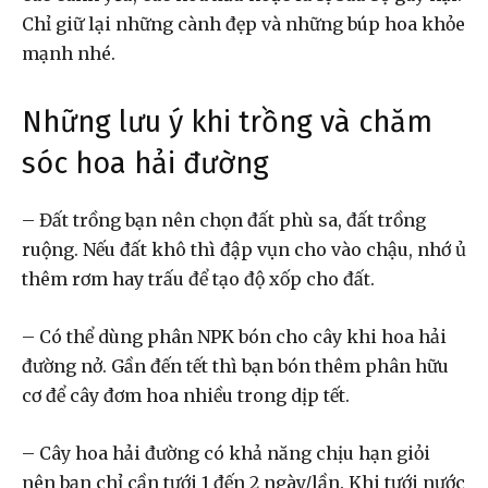
Chỉ giữ lại những cành đẹp và những búp hoa khỏe
mạnh nhé.
Những lưu ý khi trồng và chăm
sóc hoa hải đường
– Đất trồng bạn nên chọn đất phù sa, đất trồng
ruộng. Nếu đất khô thì đập vụn cho vào chậu, nhớ ủ
thêm rơm hay trấu để tạo độ xốp cho đất.
– Có thể dùng phân NPK bón cho cây khi hoa hải
đường nở. Gần đến tết thì bạn bón thêm phân hữu
cơ để cây đơm hoa nhiều trong dịp tết.
– Cây hoa hải đường có khả năng chịu hạn giỏi
nên bạn chỉ cần tưới 1 đến 2 ngày/lần. Khi tưới nước