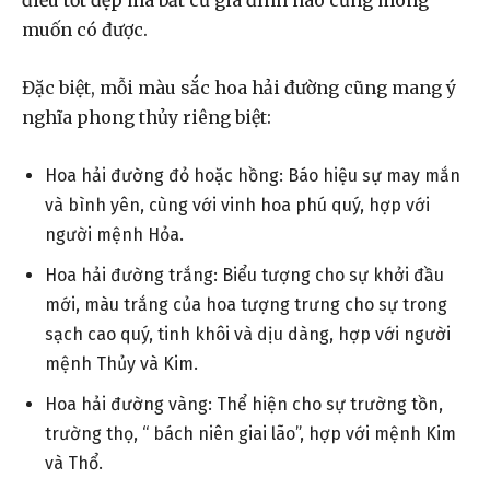
điều tốt đẹp mà bất cứ gia đình nào cũng mong
muốn có được.
Đặc biệt, mỗi màu sắc hoa hải đường cũng mang ý
nghĩa phong thủy riêng biệt:
Hoa hải đường đỏ hoặc hồng: Báo hiệu sự may mắn
và bình yên, cùng với vinh hoa phú quý, hợp với
người mệnh Hỏa.
Hoa hải đường trắng: Biểu tượng cho sự khởi đầu
mới, màu trắng của hoa tượng trưng cho sự trong
sạch cao quý, tinh khôi và dịu dàng, hợp với người
mệnh Thủy và Kim.
Hoa hải đường vàng: Thể hiện cho sự trường tồn,
trường thọ, “ bách niên giai lão”, hợp với mệnh Kim
và Thổ.