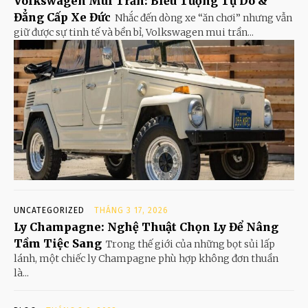
Volkswagen Mui Trần: Biểu Tượng Tự Do &
Đẳng Cấp Xe Đức
Nhắc đến dòng xe “ăn chơi” nhưng vẫn
giữ được sự tinh tế và bền bỉ, Volkswagen mui trần...
UNCATEGORIZED
THÁNG 3 17, 2026
Ly Champagne: Nghệ Thuật Chọn Ly Để Nâng
Tầm Tiệc Sang
Trong thế giới của những bọt sủi lấp
lánh, một chiếc ly Champagne phù hợp không đơn thuần
là...