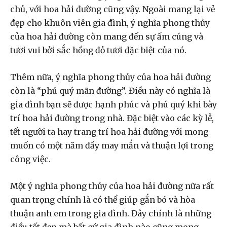
chủ, với hoa hải đường cũng vậy. Ngoài mang lại vẻ
đẹp cho khuôn viên gia đình, ý nghĩa phong thủy
của hoa hải đường còn mang đến sự ấm cúng và
tươi vui bởi sắc hồng đỏ tươi đặc biệt của nó.
Thêm nữa, ý nghĩa phong thủy của hoa hải đường
còn là “phú quý mãn đường”. Điều này có nghĩa là
gia đình bạn sẽ được hạnh phúc và phú quý khi bày
trí hoa hải đường trong nhà. Đặc biệt vào các kỳ lễ,
tết người ta hay trang trí hoa hải đường với mong
muốn có một năm đầy may mắn và thuận lợi trong
công việc.
Một
ý nghĩa phong thủy của hoa hải đường
nữa rất
quan trọng chính là có thể giúp gắn bó và hòa
thuận anh em trong gia đình. Đây chính là những