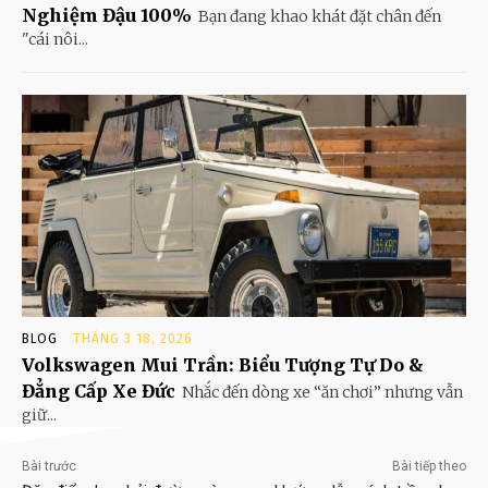
Nghiệm Đậu 100%
Bạn đang khao khát đặt chân đến
"cái nôi...
BLOG
THÁNG 3 18, 2026
Volkswagen Mui Trần: Biểu Tượng Tự Do &
Đẳng Cấp Xe Đức
Nhắc đến dòng xe “ăn chơi” nhưng vẫn
giữ...
Bài trước
Bài tiếp theo