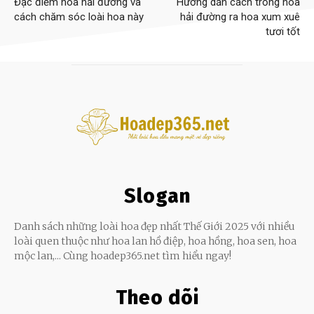
Đặc điểm hoa hải đường và
Hướng dẫn cách trồng hoa
cách chăm sóc loài hoa này
hải đường ra hoa xum xuê
tươi tốt
Slogan
Danh sách những loài hoa đẹp nhất Thế Giới 2025 với nhiều
loài quen thuộc như hoa lan hồ điệp, hoa hồng, hoa sen, hoa
mộc lan,... Cùng hoadep365.net tìm hiểu ngay!
Theo dõi