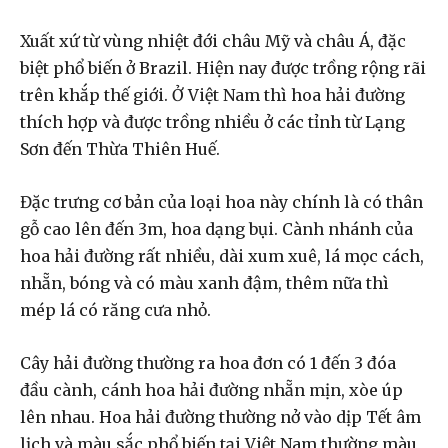
Xuất xứ từ vùng nhiệt đới châu Mỹ và châu Á, đặc
biệt phổ biến ở Brazil. Hiện nay được trồng rộng rãi
trên khắp thế giới. Ở Việt Nam thì hoa hải đường
thích hợp và được trồng nhiều ở các tỉnh từ Lạng
Sơn đến Thừa Thiên Huế.
Đặc trưng cơ bản của loại hoa này chính là có thân
gỗ cao lên đến 3m, hoa dạng bụi. Cành nhánh của
hoa hải đường rất nhiều, dài xum xuê, lá mọc cách,
nhẵn, bóng và có màu xanh đậm, thêm nữa thì
mép lá có răng cưa nhỏ.
Cây hải đường thường ra hoa đơn có 1 đến 3 đóa
đầu cành, cánh hoa hải đường nhẵn mịn, xòe úp
lên nhau. Hoa hải đường thường nở vào dịp Tết âm
lịch và màu sắc phổ biến tại Việt Nam thường màu