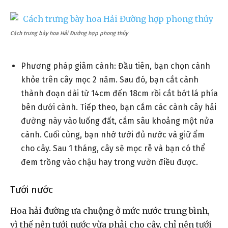
Cách trưng bày hoa Hải Đường hợp phong thủy
Phương pháp giâm cành: Đầu tiên, bạn chọn cành
khỏe trên cây mọc 2 năm. Sau đó, bạn cắt cành
thành đoạn dài từ 14cm đến 18cm rồi cắt bớt lá phía
bên dưới cành. Tiếp theo, bạn cắm các cành cây hải
đường này vào luống đất, cắm sâu khoảng một nửa
cành. Cuối cùng, bạn nhớ tưới đủ nước và giữ ẩm
cho cây. Sau 1 tháng, cây sẽ mọc rễ và bạn có thể
đem trồng vào chậu hay trong vườn điều được.
Tưới nước
Hoa hải đường ưa chuộng ở mức nước trung bình,
vì thế nên tưới nước vừa phải cho cây, chỉ nên tưới