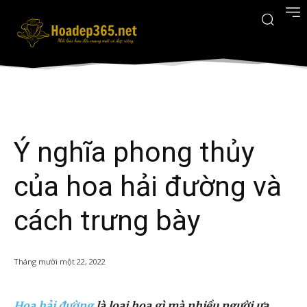
Ý nghĩa phong thủy
của hoa hải đường và
cách trưng bày
Tháng mười một 22, 2022
Hoa hải đường
là loại hoa gì mà nhiều người ưa