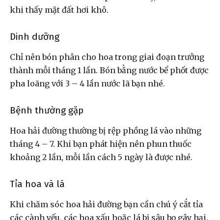
khi thấy mặt đất hơi khô.
Dinh dưỡng
Chỉ nên bón phân cho hoa trong giai đoạn trưởng
thành mỗi tháng 1 lần. Bón bằng nước bể phốt được
pha loãng với 3 – 4 lần nước lã bạn nhé.
Bệnh thường gặp
Hoa hải đường thường bị rệp phồng lá vào những
tháng 4 – 7. Khi bạn phát hiện nên phun thuốc
khoảng 2 lần, mỗi lần cách 5 ngày là được nhé.
Tỉa hoa và lá
Khi chăm sóc hoa hải đường bạn cần chú ý cắt tỉa
các cành yếu, các hoa xấu hoặc lá bị sâu bọ gây hại.