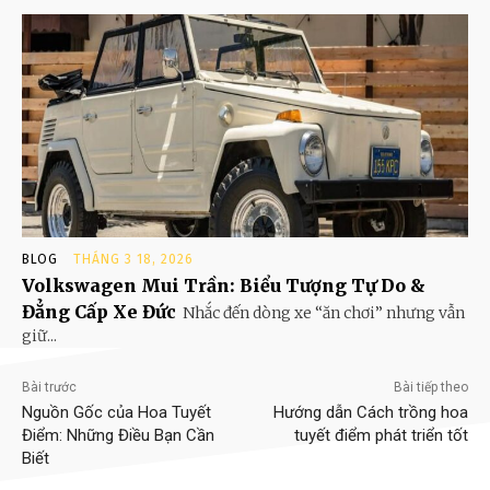
BLOG
THÁNG 3 18, 2026
Volkswagen Mui Trần: Biểu Tượng Tự Do &
Đẳng Cấp Xe Đức
Nhắc đến dòng xe “ăn chơi” nhưng vẫn
giữ...
Bài trước
Bài tiếp theo
Nguồn Gốc của Hoa Tuyết
Hướng dẫn Cách trồng hoa
Điểm: Những Điều Bạn Cần
tuyết điểm phát triển tốt
Biết