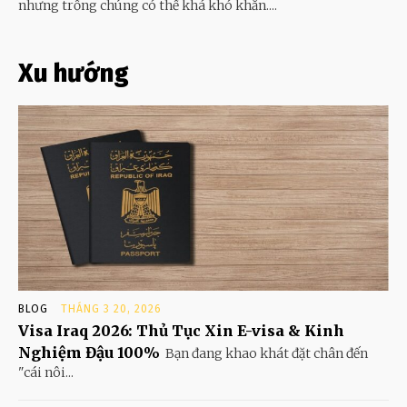
nhưng trồng chúng có thể khá khó khăn....
Xu hướng
BLOG
THÁNG 3 20, 2026
Visa Iraq 2026: Thủ Tục Xin E-visa & Kinh
Nghiệm Đậu 100%
Bạn đang khao khát đặt chân đến
"cái nôi...