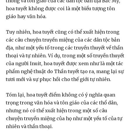
thống và tôn giáo của các dân tộc bản địa Bắc Mỹ,
hoa tuyết không được coi là một biểu tượng tôn
giáo hay văn hóa.
Tuy nhiên, hoa tuyết cũng có thể xuất hiện trong
các câu chuyện truyền miệng của các dân tộc bản
địa, như một yếu tố trong các truyền thuyết về thần
thoại và tự nhiên. Ví dụ, trong một số truyền thuyết
của người Inuit, hoa tuyết được xem như là một tác
phẩm nghệ thuật do Thần tuyết tạo ra, mang lại sự
tươi mới và sự phục hồi cho thế giới tự nhiên.
Tóm lại, hoa tuyết điểm không có ý nghĩa quan
trọng trong văn hóa và tôn giáo của các thổ dân,
nhưng nó có thể xuất hiện trong một số câu
chuyện truyền miệng của họ như một yếu tố của tự
nhiên và thần thoại.