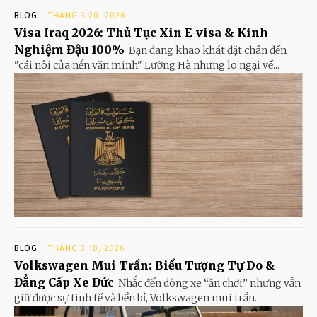
BLOG
THÁNG 3 20, 2026
Visa Iraq 2026: Thủ Tục Xin E-visa & Kinh
Nghiệm Đậu 100%
Bạn đang khao khát đặt chân đến
"cái nôi của nền văn minh" Lưỡng Hà nhưng lo ngại về...
BLOG
THÁNG 3 18, 2026
Volkswagen Mui Trần: Biểu Tượng Tự Do &
Đẳng Cấp Xe Đức
Nhắc đến dòng xe “ăn chơi” nhưng vẫn
giữ được sự tinh tế và bền bỉ, Volkswagen mui trần...