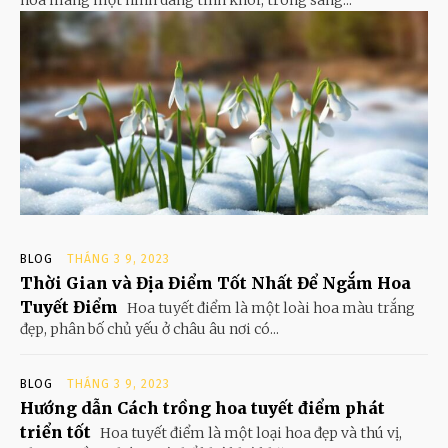
hoa mang một hình dáng tinh khôi, trong sáng...
BLOG
THÁNG 3 9, 2023
Thời Gian và Địa Điểm Tốt Nhất Để Ngắm Hoa
Tuyết Điểm
Hoa tuyết điểm là một loài hoa màu trắng
đẹp, phân bố chủ yếu ở châu âu nơi có...
BLOG
THÁNG 3 9, 2023
Hướng dẫn Cách trồng hoa tuyết điểm phát
triển tốt
Hoa tuyết điểm là một loại hoa đẹp và thú vị,