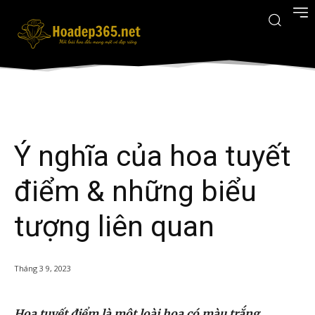
Ý nghĩa của hoa tuyết
điểm & những biểu
tượng liên quan
Tháng 3 9, 2023
Hoa tuyết điểm là một loài hoa có màu trắng,