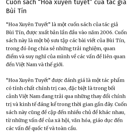
Cuốn sách “Hoa xuyên tuyết” của tác giả
Bùi Tín
“Hoa Xuyên Tuyết” là một cuốn sách của tác giả
Bùi Tín, được xuất bản lần đầu vào năm 2006. Cuốn
sách này là một bộ sưu tập các bài viết của Bùi Tín,
trong đó ông chia sẻ những trải nghiệm, quan
điểm và suy nghĩ của mình về các vấn đề liên quan
đến Việt Nam và thế giới.
“Hoa Xuyên Tuyết” được đánh giá là một tác phẩm
có tính chất chính trị cao, đặc biệt là trong bối
cảnh Việt Nam đang trải qua những thay đổi chính
trị và kinh tế đáng kể trong thời gian gần đây. Cuốn
sách này cũng đề cập đến nhiều chủ đề khác nhau,
từ những vấn đề của xã hội, văn hóa, giáo dục đến
các vấn đề quốc tế và toàn cầu.