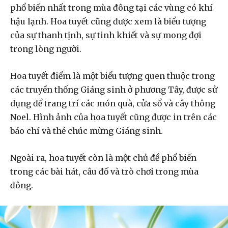
phổ biến nhất trong mùa đông tại các vùng có khí
hậu lạnh. Hoa tuyết cũng được xem là biểu tượng
của sự thanh tịnh, sự tinh khiết và sự mong đợi
trong lòng người.
Hoa tuyết điểm là một biểu tượng quen thuộc trong
các truyền thống Giáng sinh ở phương Tây, được sử
dụng để trang trí các món quà, cửa sổ và cây thông
Noel. Hình ảnh của hoa tuyết cũng được in trên các
báo chí và thẻ chúc mừng Giáng sinh.
Ngoài ra, hoa tuyết còn là một chủ đề phổ biến
trong các bài hát, câu đố và trò chơi trong mùa
đông.