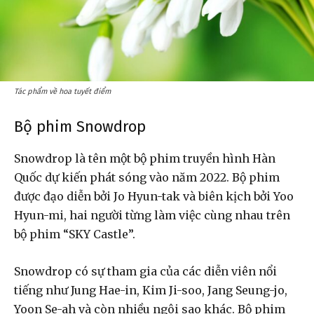
Tác phẩm về hoa tuyết điểm
Bộ phim Snowdrop
Snowdrop là tên một bộ phim truyền hình Hàn
Quốc dự kiến phát sóng vào năm 2022. Bộ phim
được đạo diễn bởi Jo Hyun-tak và biên kịch bởi Yoo
Hyun-mi, hai người từng làm việc cùng nhau trên
bộ phim “SKY Castle”.
Snowdrop có sự tham gia của các diễn viên nổi
tiếng như Jung Hae-in, Kim Ji-soo, Jang Seung-jo,
Yoon Se-ah và còn nhiều ngôi sao khác. Bộ phim