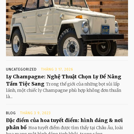
UNCATEGORIZED
THÁNG 3 17, 2026
Ly Champagne: Nghệ Thuật Chọn Ly Để Nâng
Tầm Tiệc Sang
Trong thế giới của những bọt sủi lấp
lánh, một chiếc ly Champagne phù hợp không đơn thuần
là...
BLOG
THÁNG 3 9, 2023
Đặc điểm của hoa tuyết điểm: hình dáng & nơi
phân bố
Hoa tuyết điểm được tìm thấy tại Châu Âu, loài